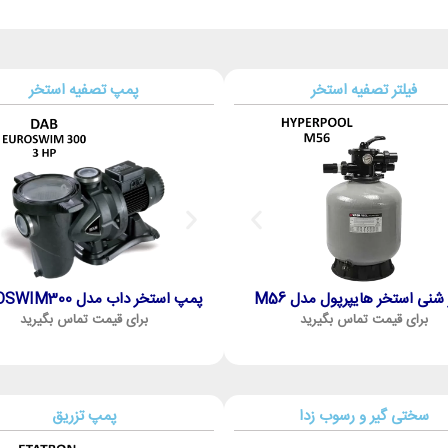
درن و استاندارد مورد نیاز در پروژه‌های خصوصی و
فیلتر تصفیه استخر
پمپ تصفیه استخر
ت و سایر تجهیزات موتورخانه گرمایشی.
طراحی سیستم‌های HVAC و تصفیه آب و ارائه راهکارهای بهینه،
 شنی استخر هایپرپول مدل M56
پمپ استخر داب مدل EUROSWIM300
فیلتر شنی استخر هایپرپول مدل M48
برای قیمت تماس بگیرید
برای قیمت تماس بگیرید
برای قیمت تماس بگیرید
 نیستیم؛ بلکه همراه شما در مسیر ساخت، بازسازی یا
سختی گیر و رسوب زدا
پمپ تزریق
ند پروژه شما مسکونی باشد یا تجاری، کوچک باشد یا