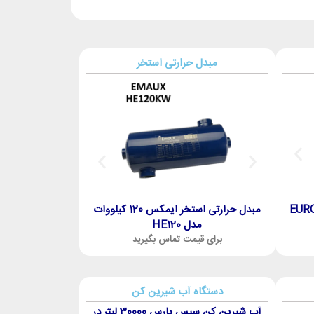
مبدل حرارتی استخر
پمپ استخر داب مدل EUROSWIM200
مبدل حرارتی استخر ایمکس 120 کیلووات
مدل HE120
برای قیمت تماس بگیرید
مدل HE75
برای قیمت تماس بگیرید
برای قیمت 
دستگاه آب شیرین کن
آب شیرین کن سیس پارس 30000 لیتر در