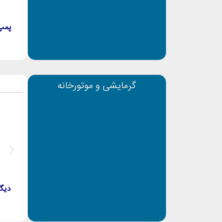
پمپ در
گرمایشی و موتورخانه
دیگ چدنی 