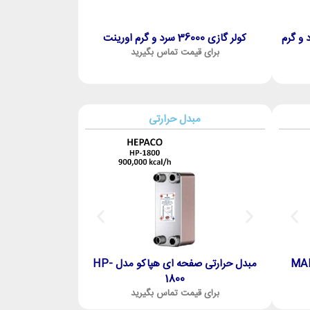
ت 36000 گرید A سرد و گرم
کولر گازی 36000 سرد و گرم اورینت
کولر گازی تراست 30000 گرید A سرد و گرم
کولر گازی 30000 سرد و گرم اورینت
AB
برای قیمت تماس بگیرید
برای قیمت 
برای قیمت تماس بگیرید
مبدل حرارتی
ری ایمرگاس MAIOR
پکیج شوفاژ دیواری ایمرگاس MINI EOLO
مبدل حرارتی صفحه ای هپاکو مدل HP-
00
1800
28 KW
برای قیمت تماس بگیرید
برای قیمت تماس بگیرید
برای قیمت 