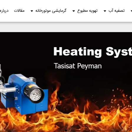
تصفیه آب
تهویه مطبوع
گرمایشی موتورخانه
مقالات
درباره