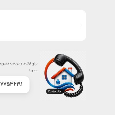
برای ارتباط و دریافت مشاوره
نمایید.
177534191