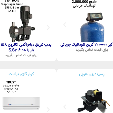
هانه و مطمئن داشته باشید.
مند می‌شوید و تجهیزات مورد نیاز را با بهترین قیمت
وماتیک جریانی
سختی گیر 1500000 گرین اتوماتیک جریانی
برای قیمت تماس بگیرید
بار با هد S.S316
برای قیمت تماس بگیرید
برای قیمت تماس بگیرید
لی، پلاک ۲۳۷
۲۴۵، واحد ۶
پمپ درین هوپی
کولر گازی تراست