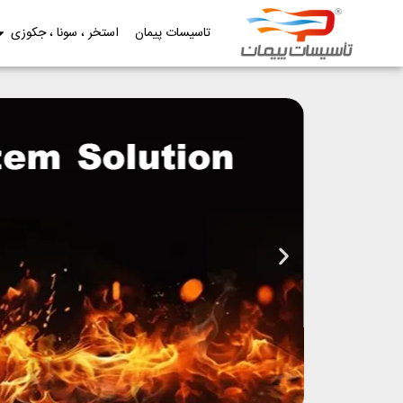
تاسیسات پیمان
استخر ، سونا ، جکوزی