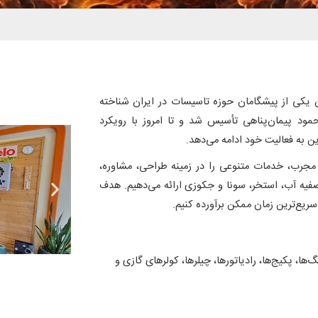
ن یکی از پیشگامان حوزه تاسیسات در ایران شناخته
 سال ۱۳۶۰ توسط آقای محمود پیمان‌پناهی تأسیس شد و تا امروز با رویکرد
ن به فعالیت خود ادامه می‌دهد.
مجرب، خدمات متنوعی را در زمینه طراحی، مشاوره،
یه آب، استخر، سونا و جکوزی ارائه می‌دهیم. هدف
 سریع‌ترین زمان ممکن برآورده کنیم.
گ‌ها، پکیج‌ها، رادیاتورها، چیلرها، کولرهای گازی و
 نصب دستگاه‌های تصفیه آب خانگی و صنعتی،