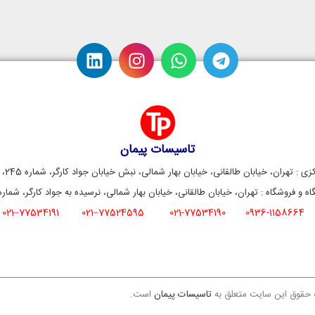
تاسیسات پیمان
زی : تهران، خیابان طالقانی، خیابان بهار شمالی، نبش خیابان جواد کارگر، شماره 245، واحد 6
اه و فروشگاه : تهران، خیابان طالقانی، خیابان بهار شمالی، نرسیده به جواد کارگر، شماره 37
1
77534191–02
77524595–021
021-77534190
0936-1158664
 حقوق این سایت متعلق به
تاسیسات پیمان
است.