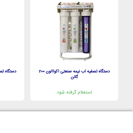
دستگاه تصفیه آب نیمه صنعتی آکواالون 200
گالن
استعلام گرفته شود