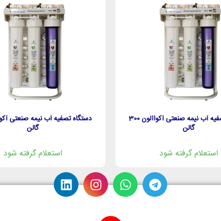
دستگاه تصفیه آب نیمه صنعتی آکواالون 300
گالن
گالن
استعلام گرفته شود
استعلام گرفته شود