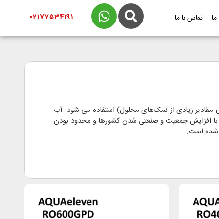
02177534191
 ما
تماس با ما
 مقادیر زیادی از نمک‌های محلول) استفاده می شود. آب
 با افزایش جمعیت و صنعتی شدن کشورها و محدود بودن
 شده است.