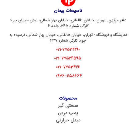
تاسیسات پیمان
دفتر مرکزی : تهران، خیابان طالقانی، خیابان بهار شمالی، نبش خیابان جواد
کارگر، شماره 245، واحد 6
نمایشگاه و فروشگاه : تهران، خیابان طالقانی، خیابان بهار شمالی، نرسیده به
جواد کارگر، شماره 237
021-77534190
77524595–021
77534191–021
1158664–0936
محصولات
سختی گیر
پمپ درین
مبدل حرارتی