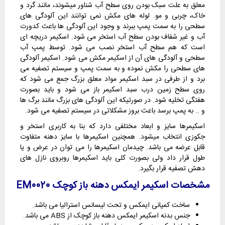
معلق به علت سبک بودن روی سطح آب شناور میشوند، مانند گرد و
خاک، چربی و مو. لوله های مکش نمی توانند این آلودگی های
سطحی را به سمت پمپ ببرند و وجود این آلودگی ها باعث کدورت
آب و غیر شفاف بودن سطح آب استخر می شود. اسکیمر دریچه ای
است که هم سطح آب استخر نصب می شود. توسط پمپ آب
سطحی و آلودگی های آن از اسکیمر مکش می شود. اسکیمر آلودگی
های سطحی را مکش نموده و به سمت پمپ و سیستم تصفیه می
برد و از طرفی در سبد اسکیمر مواد معلق بزرگ جمع می شود که
روی سطح زمین درب سبد اسکیمر باز می شود و باید بصورت
هفتگی تخلیه شود. در صورتیکه این آلودگی های بزرگ مانند برگ ها
و .. به پمپ برسد باعث بروز مشکلاتی در سیستم تصفیه می شود.
اسکیمرها سایز و ابعاد مختلفی دارد که بنا به کاربری استخر و
جکوزی انتخاب میشود. همچنین اسکیمرها با سایز دهنه متفاوت
قابل عرضه می باشد. چیدمان اسکیمرها را می توان در عرض و یا
طول قرار داد ولی بصورت کلی باید اسکیمرها روبروی نازل های
دهش تصفیه قرار بگیرد.
مشخصات اسکیمر ایمکس دهنه‌ باز کوچک EM0020
ساخت کمپانی ایمکس و تحت لیسانس استرالیا می باشد.
جنس بدنه اسکیمر ایمکس دهنه باز کوچک از ABS می باشد.