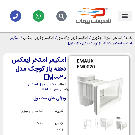
خانه
/
استخر ، سونا ، جکوزی
/
اسکیمر، گریل و کفشور
/
اسکیمر و گریل ایمکس
/ اسکیمر
استخر ایمکس دهنه باز کوچک مدل EM0020
اسکیمر استخر ایمکس
دهنه باز کوچک مدل
EM0020
دسته:
اسکیمر و گریل ایمکس
برند:
ایمکس EMAUX
ویژگی های محصول:
کاربرد :
استخر و جکوزی
جنس
ABS
بدنه :