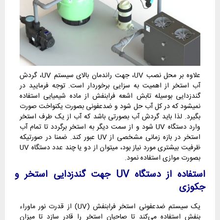
علاوه بر محل نصب UV، جهت راندمان بالای سیستم UV، گردش
آب استخر از اهمیت به سزایی برخوردار است. توجه فرمایید در
گندزدایی بوسیله تابش اشعه فرابنفش از ماده شیمیایی استفاده
نمیشود که در کل آب حل شود و ضدعفونی بصورت یکنواخت صورت
بگیرد. لذا باید گردش آب بصورتی باشد که آب از یک طرف استخر
وارد دستگاه UV شود و از سمت دیگر به استخر برگردد تا تمام آب
استخر در بازه زمانی مشخصی از UV عبور کند. ضمنا در صورتیکه
ظرفیت بیشتری مورد نیاز بود، میتوان از دو یا چند عدد دستگاه UV
بصورت موازی استفاده نمود.
استفاده از دستگاه
UV
جهت گندزدایی استخر و
جکوزی
یک سیستم ضدعفونی استخر فرابنفش (UV) از قدرت نور ماوراء
بنفش استفاده می‌کند تا صاحبان استخر را قادر سازد تا میزان