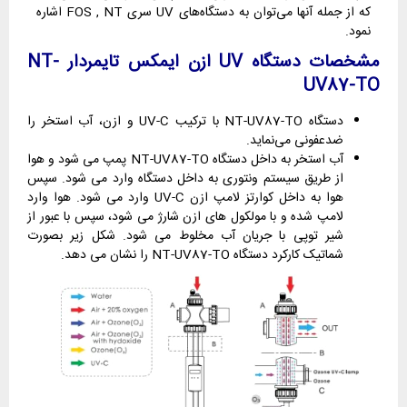
که از جمله آنها می‌توان به دستگاه‌های UV سری FOS , NT اشاره
نمود.
مشخصات دستگاه UV ازن ایمکس تایمردار NT-
UV87-TO
دستگاه NT-UV87-TO با ترکیب UV-C و ازن، آب استخر را
ضدعفونی می‌نماید.
آب استخر به داخل دستگاه NT-UV87-TO پمپ می شود و هوا
از طریق سیستم ونتوری به داخل دستگاه وارد می شود. سپس
هوا به داخل کوارتز لامپ ازن UV-C وارد می شود. هوا وارد
لامپ شده و با مولکول های ازن شارژ می شود، سپس با عبور از
شیر توپی با جریان آب مخلوط می شود. شکل زیر بصورت
شماتیک کارکرد دستگاه NT-UV87-TO را نشان می دهد.