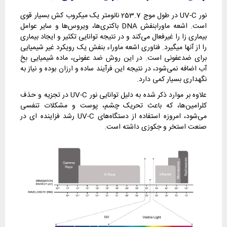
نور UV-C در طول موج 253.7 نانومتر یک میکروب کش بسیار قوی
است. اشعه ماورابنفش DNA باکتری‌ها، ویروس‌ها و سایر عوامل
بیماری زا را غیرفعال می‌کند و در نتیجه توانایی تکثیر و ایجاد بیماری
را از آنها میگیرد. فناوری اشعه ماوراء بنفش یک رویکرد غیر شیمیایی
برای ضدعفونی است. در این روش ضد عفونی، ماده شیمیایی بخ
آب اضافه نمی‌شود، در نتیجه این فرآیند ساده و ارزان بوده و نیاز به
نگهداری بسیار کمی دارد.
علاوه بر موارد ذکر شده به دلیل توانایی نور UV-C در تجزیه و حذف
کلرامین‌ها، که باعث تحریک چشم، پوست و مشکلات تنفسی
می‌شود، امروزه استفاده از دستگاه‌های UV-C رشد فزاینده ای در
صنعت استخر و جکوزی داشته است.