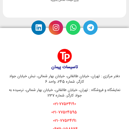
برای قیمت تماس بگیرید
تاسیسات پیمان
دفتر مرکزی : تهران، خیابان طالقانی، خیابان بهار شمالی، نبش خیابان جواد
کارگر، شماره 245، واحد 6
نمایشگاه و فروشگاه : تهران، خیابان طالقانی، خیابان بهار شمالی، نرسیده به
جواد کارگر، شماره 237
021-77534190
77524595–021
77534191–021
1158664–0936