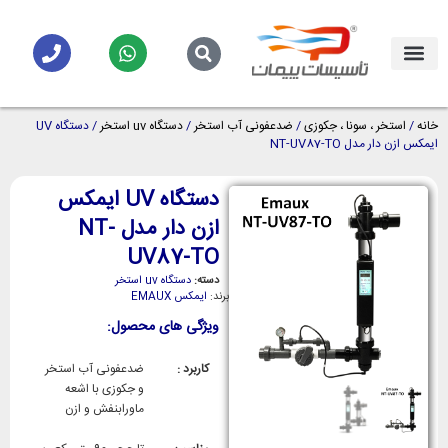
خانه
/
استخر ، سونا ، جکوزی
/
ضدعفونی آب استخر
/
دستگاه uv استخر
/ دستگاه UV
ایمکس ازن دار مدل NT-UV87-TO
دستگاه UV ایمکس
ازن دار مدل NT-
UV87-TO
دسته:
دستگاه uv استخر
برند:
ایمکس EMAUX
ویژگی های محصول:
کاربرد :
ضدعفونی آب استخر
و جکوزی با اشعه
ماورابنفش و ازن