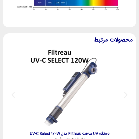
محصولات مرتبط
دستگاه UV ساخت Filtreau مدل UV-C Select 120W