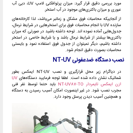
مورد بررسی دقیق قرار گیرد: میزان پرتوافکنی لامپ UV، دبی آب
عبوری و میزان باکتری‌های موجود در آب استخر.
از آنجاییکه محاسبات فوق مشکل و زمانبر می‌باشد، لذا کارخانه‌های
سازنده UV با انجام محاسبات فوق برای استخرهایی در شرایط نرمال،
جدول‌هایی آماده نموده اند. توحه داشته باشید در صورتی که میزان
باکتری‌ها بیشتر از شرایط نرمال باشد و یا شرایط خاصی در استخر
داشته باشیم، دیگر نمیتوان از جدول فوق استفاده نمود و بایستی
محاسبات بصورت دقیق انجام شود.
نصب دستگاه ضدعفونی
NT-UV
در دیاگرام زیر محل قرارگیری و نصب NT-UV ایمکس بطور
شماتیک نشان داده شده است. لطفا توجه فرمایید دستگاه‌های
UV
ازن ایمکس تایمردار NT-UV87-TO
باید حتما توسط نفر فنی
مجرب نصب شود. در غیر اینصورت امکان آسیب رسیدن به دستگاه
و همچنین آسیب دیدن پرسنل وجود دارد.