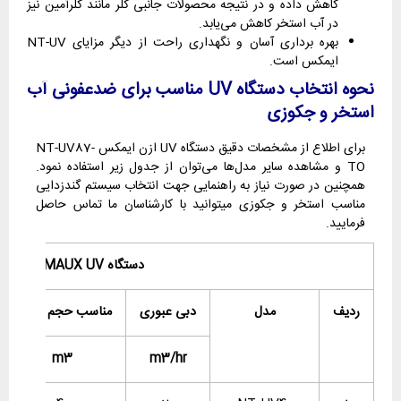
کاهش داده و در نتیجه محصولات جانبی کلر مانند کلرآمین نیز
در آب استخر کاهش می‌یابد.
بهره برداری آسان و نگهداری راحت از دیگر مزایای NT-UV
ایمکس است.
نحوه انتخاب دستگاه
UV
مناسب برای ضدعفونی آب
استخر و جکوزی
برای اطلاع از مشخصات دقیق دستگاه UV ازن ایمکس NT-UV87-
TO و مشاهده سایر مدل‌ها می‌توان از جدول زیر استفاده نمود.
همچنین در صورت نیاز به راهنمایی جهت انتخاب سیستم گندزدایی
مناسب استخر و جکوزی میتوانید با کارشناسان ما تماس حاصل
فرمایید.
دستگاه EMAUX UV ایمکس سری NT
ردیف
مدل
دبی عبوری
مناسب حجم استخر
m3
m3/hr