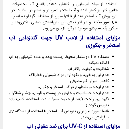
استفاده از مواد شیمیایی را کاهش دهند. بالطبع آن محصولات
جانبی کلر نیز کمتر شده و آب استخر ایمن تر و سالم تر میشود. در
این روش آب استخر بعد از فیلتراسیون از محفظه نگهدارنده لامپ
UV عبور میکند و در اثر تابش نور ماورابنفش تمامی باکتری‌ها و
میکروارگانیسم‌های موجود در آن، از بین می‌رود.
مزایای استفاده از لامپ
UV جهت گندزدایی آب
استخر و جکوزی
دستگاه UV دوستدار محیط زیست بوده و ماده شیمیایی به آب
اضافه نمیکند.
شفافیت و کیفیت بالاتر آب
عدم نیاز به خرید و نگهداری مواد شیمیایی خطرناک
کاهش میزان کلر مصرفی
عدم ایجاد بو نامطبوع در کنار استخر و جکوزی
عدم ایجاد حساسیت و خارش در پوست و قرمزی چشم شناگران
نگهداری راحت (بعد از حدود 9000 ساعت استفاده، لامپ باید
تعویض گردد.)
فاصله مورد نیاز برای تعویض آب استخر با استفاده از دستگاه UV
، افزایش می‌یابد.
مزایای استفاده از UV-C برای ضد عفونی آب