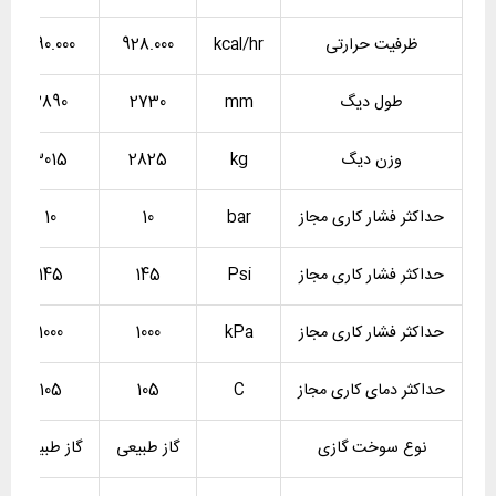
ظرفیت حرارتی
kcal/hr
928.000
990.000
طول دیگ
mm
2730
2890
وزن دیگ
kg
2825
3015
حداکثر فشار کاری مجاز
bar
10
10
حداکثر فشار کاری مجاز
Psi
145
145
حداکثر فشار کاری مجاز
kPa
1000
1000
حداکثر دمای کاری مجاز
C
105
105
نوع سوخت گازی
گاز طبیعی
گاز طبیعی