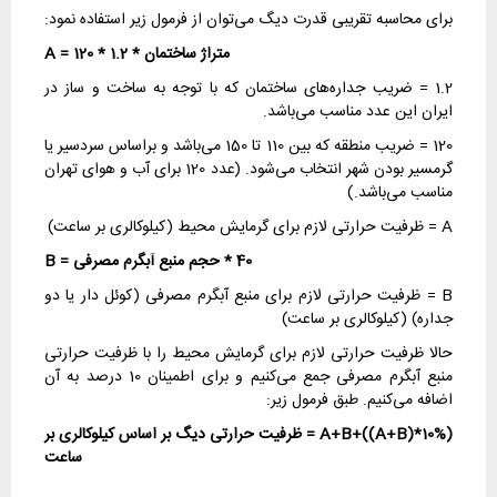
برای محاسبه تقریبی قدرت دیگ می‌توان از فرمول زیر استفاده نمود:
متراژ ساختمان * 1.2 * 120 = A
1.2 = ضریب جداره‌های ساختمان که با توجه به ساخت و ساز در
ایران این عدد مناسب می‌باشد.
120 = ضریب منطقه که بین 110 تا 150 می‌باشد و براساس سردسیر یا
گرمسیر بودن شهر انتخاب می‌شود. (عدد 120 برای آب و هوای تهران
مناسب می‌باشد.)
A = ظرفیت حرارتی لازم برای گرمایش محیط (کیلوکالری بر ساعت)
40 * حجم منبع آبگرم مصرفی = B
B = ظرفیت حرارتی لازم برای منبع آبگرم مصرفی (کوئل دار یا دو
جداره) (کیلوکالری بر ساعت)
حالا ظرفیت حرارتی لازم برای گرمایش محیط را با ظرفیت حرارتی
منبع آبگرم مصرفی جمع می‌کنیم و برای اطمینان 10 درصد به آن
اضافه می‌کنیم. طبق فرمول زیر:
(A+B+((A+B)*10% = ظرفیت حرارتی دیگ بر اساس کیلوکالری بر
ساعت