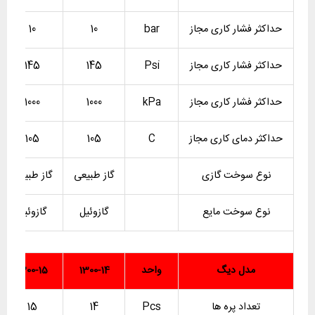
حداکثر فشار کاری مجاز
bar
10
10
حداکثر فشار کاری مجاز
Psi
145
145
حداکثر فشار کاری مجاز
kPa
1000
1000
حداکثر دمای کاری مجاز
C
105
105
نوع سوخت گازی
گاز طبیعی
گاز طبیعی
نوع سوخت مایع
گازوئیل
گازوئیل
مدل دیگ
واحد
1300-14
1300-15
تعداد پره ها
Pcs
14
15