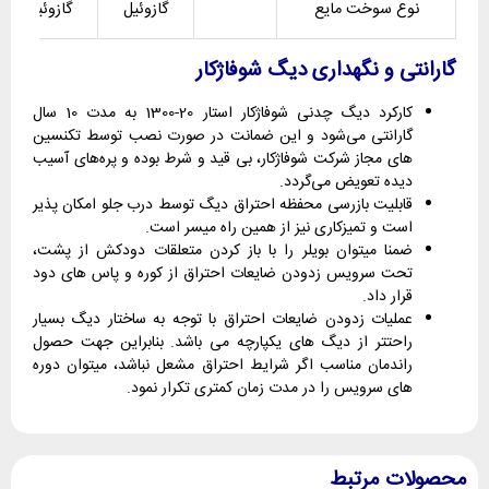
نوع سوخت مایع
گازوئیل
گازوئیل
گارانتی و نگهداری دیگ شوفاژکار
کارکرد دیگ چدنی شوفاژکار استار 20-1300 به مدت 10 سال
گارانتی می‌شود و این ضمانت در صورت نصب توسط تکنسین
های مجاز شرکت شوفاژکار، بی قید و شرط بوده و پره‌های آسیب
دیده تعویض می‌گردد.
قابلیت بازرسی محفظه احتراق دیگ توسط درب جلو امکان پذیر
است و تمیزکاری نیز از همین راه میسر است.
ضمنا میتوان بویلر را با باز کردن متعلقات دودکش از پشت،
تحت سرویس زدودن ضایعات احتراق از کوره و پاس های دود
قرار داد.
عملیات زدودن ضایعات احتراق با توجه به ساختار دیگ بسیار
راحتتر از دیگ های یکپارچه می باشد. بنابراین جهت حصول
راندمان مناسب اگر شرایط احتراق مشعل نباشد، میتوان دوره
های سرویس را در مدت زمان کمتری تکرار نمود.
محصولات مرتبط