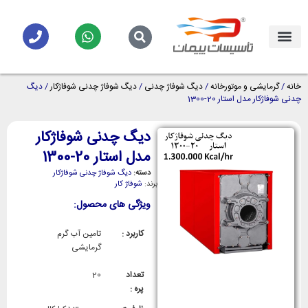
خانه
/
گرمایشی و موتورخانه
/
دیگ شوفاژ چدنی
/
دیگ شوفاژ چدنی شوفاژکار
/ دیگ
چدنی شوفاژکار مدل استار 20-1300
دیگ چدنی شوفاژکار
مدل استار 20-1300
دسته:
دیگ شوفاژ چدنی شوفاژکار
برند:
شوفاژ کار
ویژگی های محصول:
کاربرد :
تامین آب گرم
گرمایشی
تعداد
20
پره :