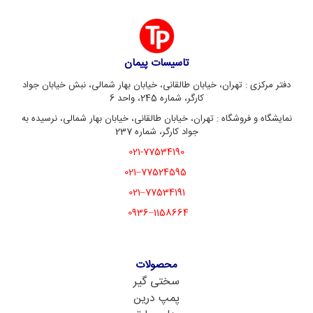
تاسیسات پیمان
دفتر مرکزی : تهران، خیابان طالقانی، خیابان بهار شمالی، نبش خیابان جواد
کارگر، شماره 245، واحد 6
نمایشگاه و فروشگاه : تهران، خیابان طالقانی، خیابان بهار شمالی، نرسیده به
جواد کارگر، شماره 237
021-77534190
77524595–021
77534191–021
1158664–0936
محصولات
سختی گیر
پمپ درین