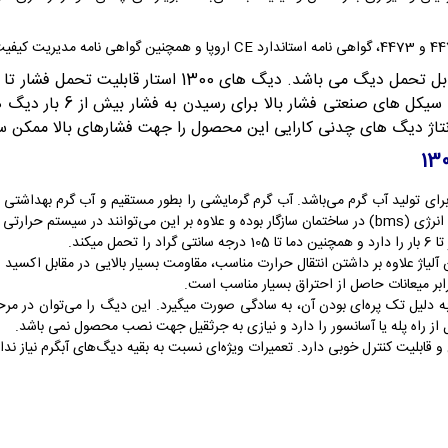
کارایی دارد. در سالیان گ
مونتاژ دیگ های چدنی کارایی این محصول را جهت فشارهای بالا ممکن 
وپرهیت 10-1300 انتخابی مطمئن برای تولید آب گرم می‌باشد. آب گرم گرمایشی را بطور مستقیم و آب گ
شیدی نیز قرار بگیرد.
اژ علاوه بر داشتن انتقال حرارت مناسب، مقاومت بسیار بالایی در مقابل اکسید ش
بر میعانات حاصل از احتراق بسیار مناسب است.
نقل دیگ چدنی شوفاژکار سوپرهیت 10-1300 پره به دلیل تک پره‌ای بودن آن، به سادگی صورت میگیرد. این د
 راه پله یا آسانسور را دارد و نیازی به جرثقیل جهت نصب محصول نمی باشد.
قابلیت کنترل خوبی دارد. تعمیرات ویژه‌ای نسبت به بقیه دیگ‌های آبگرم نیاز ن