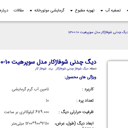
تصفیه آب
تهویه مطبوع
گرمایشی موتورخانه
مقالات
درباره
یگ چدنی شوفاژکار مدل سوپرهیت 10-1300
دیگ چدنی شوفاژکار مدل سوپرهیت 10-1300
دسته:
دیگ شوفاژ چدنی شوفاژکار
برند:
شوفاژ کار
ویژگی های محصول:
کاربرد :
تامین آب گرم گرمایشی
تعداد پره :
10
ظرفیت حرارتی دیگ :
679.000 کیلوکالری بر ساعت
ابعاد دیگ (طول، عرض،
2110*900*1200 میلی‌متر