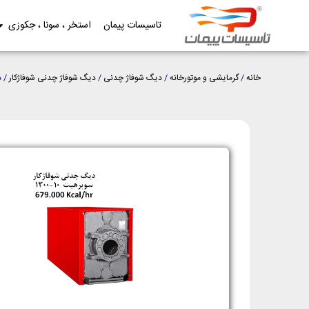
تاسیسات پیمان
استخر ، سونا ، جکوزی
خانه
/
گرمایشی و موتورخانه
/
دیگ شوفاژ چدنی
/
دیگ شوفاژ چدنی شوفاژکار
/ د