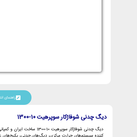
راهنمای ا
دیگ چدنی شوفاژکار سوپرهیت 10-1300
دیگ چدنی شوفاژکار سوپرهیت 10-1300 ساخت ایران و کمپانی شوفاژکار بوده و جهت تامین آب سیستم گرمایشی منازل بکار می‌رود. شرکت صنعتی