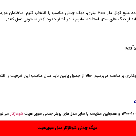
ت
شوفاژکار
می‌توا
دیگ چدنی شوفاژکار مدل سوپرهیت