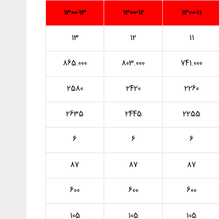
1300-13
1300-12
1300-11
13
12
11
865.000
803.000
741.000
2580
2420
2260
2635
2445
2255
6
6
6
87
87
87
600
600
600
105
105
105