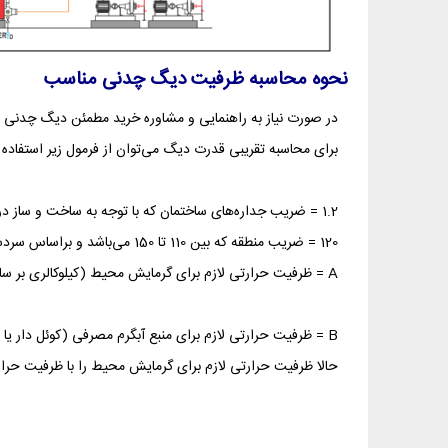
نحوه محاسبه ظرفیت دیگ چدنی مناسب
در صورت نیاز به راهنمایی و مشاوره خرید مطمئن دیگ چدنی شوفاژکار سوپرهیت 10-1300 می‌توانید با کا
برای محاسبه تقریبی قدرت دیگ می‌توان از فرمول زیر استفاده 
1.2 = ضریب جداره‌های ساختمان که با توجه به ساخت و ساز در ایران این عدد مناسب می‌باشد.
120 = ضریب منطقه که بین 110 تا 150 می‌باشد و براساس سردسیر یا گرمسیر بودن شهر انتخاب می‌شود. (عدد 120 برای آب و هوای تهران مناسب می‌باشد.)
A = ظرفیت حرارتی لازم برای گرمایش محیط (کیلوکالری بر ساعت)
B = ظرفیت حرارتی لازم برای منبع آبگرم مصرفی (کوئل دار یا دو جداره) (کیلوکالری بر ساعت)
حالا ظرفیت حرارتی لازم برای گرمایش محیط را با ظرفیت حرارتی منبع آبگرم مصرفی جمع 