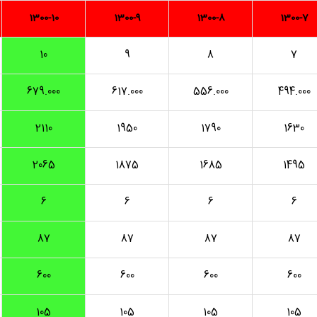
1300-10
1300-9
1300-8
1300-7
10
9
8
7
679.000
617.000
556.000
494.000
2110
1950
1790
1630
2065
1875
1685
1495
6
6
6
6
87
87
87
87
600
600
600
600
105
105
105
105