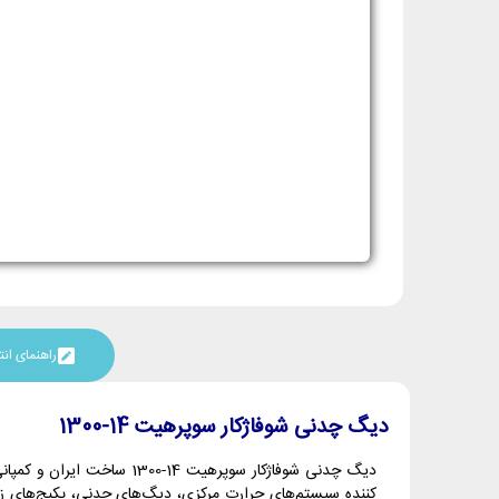
راهنمای ا
دیگ چدنی شوفاژکار سوپرهیت 14-1300
دیگ چدنی شوفاژکار سوپرهیت 14-1300 ساخت ایران و کمپانی شوفاژکار بوده و جهت تامین آب سیستم گرمایشی منازل بکار می‌رود. شرکت صنعتی