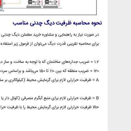
نحوه محاسبه ظرفیت دیگ چدنی مناسب
در صورت نیاز به راهنمایی و مشاوره خرید مطمئن دیگ چدنی شوفاژکار سوپرهیت 14-1300 می‌توانید با کا
برای محاسبه تقریبی قدرت دیگ می‌توان از فرمول زیر استفاده 
1.2 = ضریب جداره‌های ساختمان که با توجه به ساخت و ساز در ایران این عدد مناسب می‌باشد.
120 = ضریب منطقه که بین 110 تا 150 می‌باشد و براساس سردسیر یا گرمسیر بودن شهر انتخاب می‌شود. (عدد 120 برای آب و هوای تهران مناسب می‌باشد.)
A = ظرفیت حرارتی لازم برای گرمایش محیط (کیلوکالری بر ساعت)
B = ظرفیت حرارتی لازم برای منبع آبگرم مصرفی (کوئل دار یا دو جداره) (کیلوکالری بر ساعت)
حالا ظرفیت حرارتی لازم برای گرمایش محیط را با ظرفیت حرارتی منبع آبگرم مصرفی جمع 