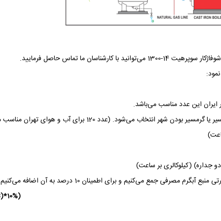
رشناسان ما تماس حاصل فرمایید.
نمود:
می‌کنیم و برای اطمینان 10 درصد به آن اضافه می‌کنیم. طبق فرمول زیر:
(A+B+((A+B)*10% = ظرفیت حرارتی دیگ بر اساس کیلوکالری بر ساعت