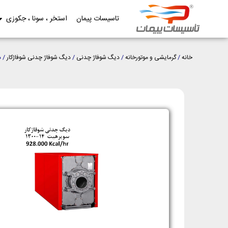
تاسیسات پیمان
استخر ، سونا ، جکوزی
خانه
/
گرمایشی و موتورخانه
/
دیگ شوفاژ چدنی
/
دیگ شوفاژ چدنی شوفاژکار
/ د