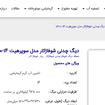
تصفیه آب
تهویه مطبوع
گرمایشی موتورخانه
مقالات
درباره
یگ چدنی شوفاژکار مدل سوپرهیت 14-1300
دیگ چدنی شوفاژکار مدل سوپرهیت 14-1300
دسته:
دیگ شوفاژ چدنی شوفاژکار
برند:
شوفاژ کار
ویژگی های محصول:
کاربرد :
تامین آب گرم گرمایشی
تعداد پره :
14
ظرفیت حرارتی دیگ :
928.000 کیلوکالری بر ساعت
ابعاد دیگ (طول، عرض،
2730*900*1200 میلی‌متر