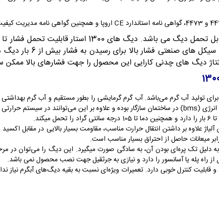
کارایی دارد. در سالیان گ
مونتاژ دیگ های چدنی کارایی این محصول را جهت فشارهای بالا ممکن 
وپرهیت 14-1300 انتخابی مطمئن برای تولید آب گرم می‌باشد. آب گرم گرمایشی را بطور مستقیم و آب گ
شیدی نیز قرار بگیرد.
اژ علاوه بر داشتن انتقال حرارت مناسب، مقاومت بسیار بالایی در مقابل اکسید ش
بر میعانات حاصل از احتراق بسیار مناسب است.
نقل دیگ چدنی شوفاژکار سوپرهیت 14-1300 پره به دلیل تک پره‌ای بودن آن، به سادگی صورت میگیرد. این د
 راه پله یا آسانسور را دارد و نیازی به جرثقیل جهت نصب محصول نمی باشد.
قابلیت کنترل خوبی دارد. تعمیرات ویژه‌ای نسبت به بقیه دیگ‌های آبگرم نیاز ن