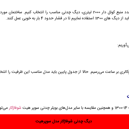
ت
شوفاژکار
می‌توا
دیگ چدنی شوفاژکار مدل سوپرهیت