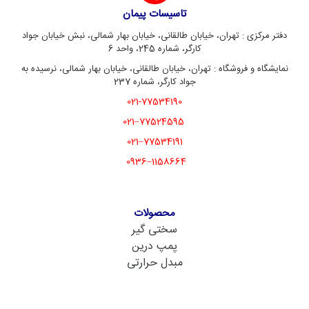
تاسیسات پیمان
دفتر مرکزی : تهران، خیابان طالقانی، خیابان بهار شمالی، نبش خیابان جواد
کارگر، شماره 245، واحد 6
نمایشگاه و فروشگاه : تهران، خیابان طالقانی، خیابان بهار شمالی، نرسیده به
جواد کارگر، شماره 237
021-77534190
77524595–021
77534191–021
1158664–0936
محصولات
سختی گیر
پمپ درین
مبدل حرارتی