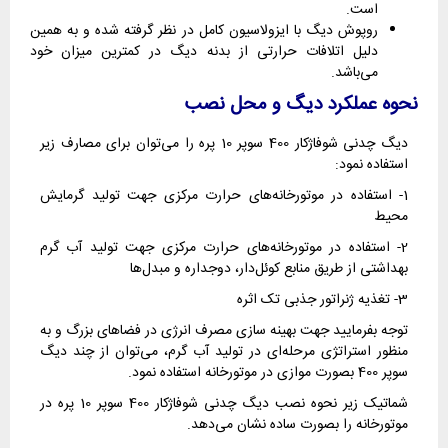
است.
روپوش دیگ با ایزولاسیون کامل در نظر گرفته شده و به همین
دلیل اتلافات حرارتی از بدنه دیگ در کمترین میزان خود
می‌باشد.
نحوه عملکرد دیگ و محل نصب
دیگ چدنی شوفاژکار 400 سوپر 10 پره را می‌توان برای مصارف زیر
استفاده نمود:
1- استفاده در موتورخانه‌های حرارت مرکزی جهت تولید گرمایش
محیط
2- استفاده در موتورخانه‌های حرارت مرکزی جهت تولید آب گرم
بهداشتی از طریق منابع کوئل‌دار، دوجداره و مبدل‌ها
3- تغذیه ژنراتور جذبی تک اثره
توجه بفرمایید جهت بهینه سازی مصرف انرژی در فضاهای بزرگ و به
منظور استراتژی مرحله‌ای در تولید آب گرم، می‌توان از چند دیگ
سوپر 400 بصورت موازی در موتورخانه استفاده نمود.
شماتیک زیر نحوه نصب دیگ چدنی شوفاژکار 400 سوپر 10 پره در
موتورخانه را بصورت ساده نشان می‌دهد.