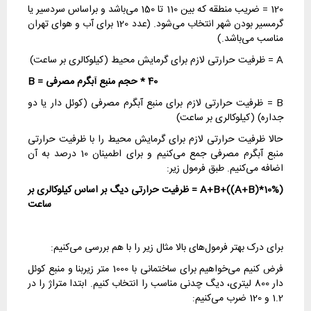
120 = ضریب منطقه که بین 110 تا 150 می‌باشد و براساس سردسیر یا
گرمسیر بودن شهر انتخاب می‌شود. (عدد 120 برای آب و هوای تهران
مناسب می‌باشد.)
A = ظرفیت حرارتی لازم برای گرمایش محیط (کیلوکالری بر ساعت)
40 * حجم منبع آبگرم مصرفی = B
B = ظرفیت حرارتی لازم برای منبع آبگرم مصرفی (کوئل دار یا دو
جداره) (کیلوکالری بر ساعت)
حالا ظرفیت حرارتی لازم برای گرمایش محیط را با ظرفیت حرارتی
منبع آبگرم مصرفی جمع می‌کنیم و برای اطمینان 10 درصد به آن
اضافه می‌کنیم. طبق فرمول زیر:
(A+B+((A+B)*10% = ظرفیت حرارتی دیگ بر اساس کیلوکالری بر
ساعت
برای درک بهتر فرمول‌های بالا مثال زیر را با هم بررسی می‌کنیم:
فرض کنیم می‌خواهیم برای ساختمانی با 1000 متر زیربنا و منبع کوئل
دار 800 لیتری، دیگ چدنی مناسب را انتخاب کنیم. ابتدا متراژ را در
1.2 و 120 ضرب می‌کنیم: