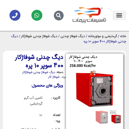
خانه
/
گرمایشی و موتورخانه
/
دیگ شوفاژ چدنی
/
دیگ شوفاژ چدنی شوفاژکار
/ دیگ
چدنی شوفاژکار 400 سوپر 10 پره
دیگ چدنی شوفاژکار
400 سوپر 10 پره
دسته:
دیگ شوفاژ چدنی شوفاژکار
برند:
شوفاژ کار
ویژگی های محصول:
کاربرد :
تامین آب گرم
گرمایشی
تعداد
10
پره :