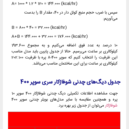
A= 1000 * 1.2 * 120 = 144.000 (kcal/hr)
سپس با ضرب حجم منبع کوئل دار در 40، مقدار B را بدست
می‌آوریم:
B = 800 * 40 = 32.000 (kcal/hr)
A+B = 144.000 + 32.000 = 176.000 (kcal/hr)
10 درصد به عدد فوق اضافه می‌کنیم و به مجموع 193.600
کیلوکالری بر ساعت می‌رسیم. حالا از جدول پایین باید مدل مناسب
این ظرفیت را انتخاب کنیم که سوپر 400-8 پره با ظرفیت 202.100
کیلوکالری بر ساعت برای این ساختمان مناسب می‌باشد.
جدول دیگ‌های چدنی شوفاژکار سری سوپر 400
جهت مشاهده اطلاعات تکمیلی دیگ چدنی شوفاژکار 400 سوپر 10
پره و همچنین مقایسه با سایر مدل‌های بویلر چدنی سوپر 400
شوفاژکار
می‌توان از جدول زیر بهره برد.