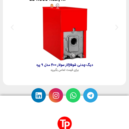
دیگ چدنی شوفاژکار سولار 400 مدل 9 پره
برای قیمت تماس بگیرید