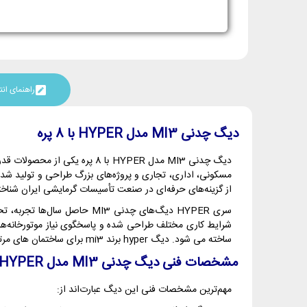
راهنمای ا
دیگ چدنی MI3 مدل HYPER با 8 پره
مسکونی، اداری، تجاری و پروژه‌های بزرگ طراحی و تولید شده 
از گزینه‌های حرفه‌ای در صنعت تأسیسات گرمایشی ایران شناخت
سری HYPER دیگ‌های چدنی MI3
ساخته می شود. دیگ hyper برند mi3 برای ساختمان های مرتفع تا 27 طبقه (80 متر ارتفاع) قابل استفاده است.
مشخصات فنی دیگ چدنی
MI3
مدل
HYPER
مهم‌ترین مشخصات فنی این دیگ عبارت‌اند از: