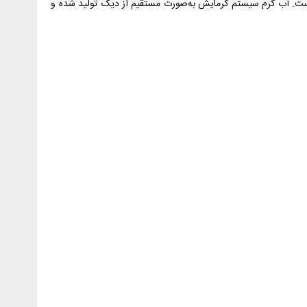
یم طراحی شده است. آب گرم سیستم گرمایش به‌صورت مستقیم از دیگ تولید شده و