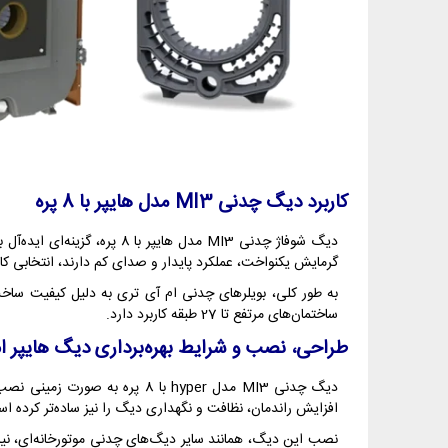
کاربرد دیگ چدنی
MI3
مدل
هایپر
با 8 پره
دیگ شوفاژ چدنی MI3 مدل ها
گرمایش یکنواخت، عملکرد پایدار و صدای کم دارند، انتخابی ک
ساختمان‌های مرتفع تا 27 طبقه کاربرد دارد.
طراحی، نصب و شرایط بهره‌برداری دیگ هایپر ا
دیگ چدنی MI3 مدل hyper با 8 
افزایش راندمان، نظافت و نگهداری دیگ را نیز ساده‌تر کرده ا
نصب این دیگ، همانند سایر دیگ‌های چدنی موتورخانه‌ای، نیا