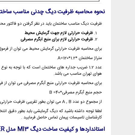
نحوه محاسبه ظرفیت دیگ چدنی مناسب ساختم
ظرفیت دیگ مناسب ساختمان باید در نظر گرفتن دو فاکتور محا
ظرفیت حرارتی لازم جهت گرمایش محیط
ظرفیت حرارتی لازم برای منبع آبگرم مصرفی
برای محاسبه ظرفیت حرارتی گرمایش محیط می توان از فرمول ز
متراژ ساختمان *A=120*1.2
هوای تهران مناسب می باشد.
برای محاسبه ظرفیت حرارتی منبع آبگرم مصرفی می توان از فرمو
حجم منبع آبگرم مصرفی*40= B
از مجموع دو عدد A , B می توان بطور تقریبی ظرفیت حرارتی دیگ را به دست آورد ولیکن جهت اطمینان باید 10 درصد به عدد فوق اضافه نمود و بر اساس آن از جداول دیگ چدنی مناسب را انتخاب نمود.
لطفا توجه داشته باشید که دیگ گرمایشی باید بطور دقیق انتخ
کارشناسان تاسیسات پیمان تماس حاصل فرمایید .
استانداردها و کیفیت ساخت دیگ
MI3
مدل
HYPER