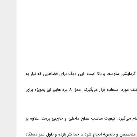
تجاری با ظرفیت گرمایشی متوسط و بالا است. این دیگ برای فضاهایی که نیاز به
به طور کلی، بویلرهای چدنی ام آی تری به دلیل کیفیت ساخت بالا، طول عمر مناسب و سازگاری با انواع مشعل‌ها، در پروژه‌های ساختمانی مختلف مورد استفاده قرار می‌گیرند. مدل 8 پره هایپر نیز به‌ویژه برای
ا سهولت انجام می‌گیرد. کیفیت مناسب سطح داخلی و خارجی پره‌ها، علاوه بر
متخصص و باتجربه انجام شود تا حداکثر بازده و طول عمر دستگاه