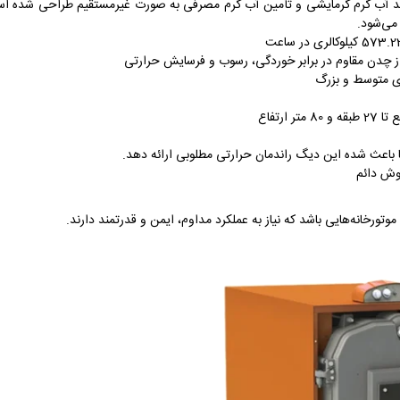
 MI3 مدل HYPER با 8 پره برای تولید آب گرم گرمایشی و تأمین آب گرم مصرفی به صورت غیرمستق
 می‌شود.
ز چدن مقاوم در برابر خوردگی، رسوب و فرسایش حرارتی
ی متوسط و بزرگ