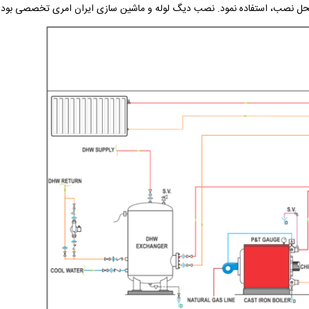
صب، استفاده نمود. نصب دیگ لوله و ماشین سازی ایران امری تخصصی بوده و باید