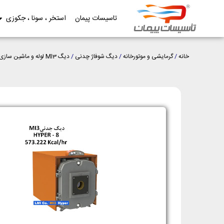
تاسیسات پیمان
استخر ، سونا ، جکوزی
خانه
/
گرمایشی و موتورخانه
/
دیگ شوفاژ چدنی
/
دیگ MI3 لوله و ماشین سازی