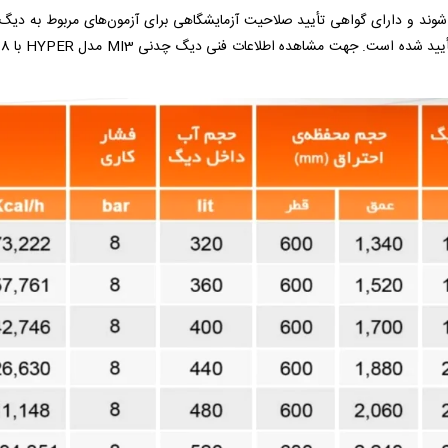
 ایران تولید می‌شوند و دارای گواهی تأیید صلاحیت آزمایشگاهی برای آزمون‌های مربو
ه اطلاعات فنی دیگ چدنی MI3 مدل HYPER با 8 پره و همچنین مقایسه با سایر