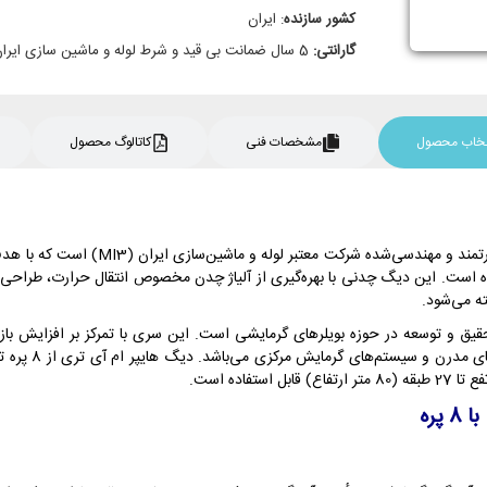
کشور سازنده
: ایران
گارانتی:
5 سال ضمانت بی قید و شرط لوله و ماشین سازی ایران
نتخاب محصول
مشخصات فنی
کاتالوگ محصول
دیگ چدنی MI3 مدل HYPER با 8 پره یکی ا
است. این دیگ چدنی با بهره‌گیری از آلیاژ چدن مخصوص انتقال حرارت، طراحی بهین
ه می‌شود.
 حاصل سال‌ها تجربه، تحقیق و توسعه در حوزه بویلرهای گرمایشی است. این سری با تمرکز بر ا
با 8 پره