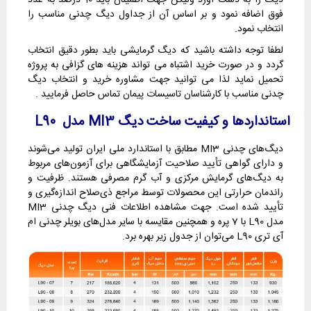
دیگ را به دست آورد ولیکن جهت اطمینان باید 10 درصد به عدد
فوق اضافه نمود و بر اساس آن از جداول دیگ چدنی مناسب را
انتخاب نمود.
لطفا توجه داشته باشید که دیگ گرمایشی باید بطور دقیق انتخاب
گردد و در صورت خرید اشتباه می تواند هزینه های گزافی به پروژه
تحمیل نماید لذا می توانید جهت مشاوره خرید و انتخاب دیگ
چدنی مناسب با کارشناسان تاسیسات پیمان تماس حاصل فرمایید .
استانداردها و کیفیت ساخت دیگ MI3 مدل L90
دیگ‌های چدنی MI3 مطابق با استاندارد ملی ایران تولید می‌شوند
و دارای گواهی تأیید صلاحیت آزمایشگاهی برای آزمون‌های مربوط
به دیگ‌های گرمایش مرکزی و آب گرم مصرفی هستند. ظرفیت و
راندمان حرارتی این محصولات توسط مراجع ذی‌صلاح اندازه‌گیری و
تأیید شده است. جهت مشاهده اطلاعات فنی دیگ چدنی MI3
مدل L90 با 7 پره و همچنین مقایسه با سایر مدل‌های بویلر چدنی ام
آی تری L90 می‌توان از جدول زیر بهره برد.