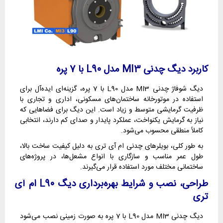
کاربرد دیگ چدنی MI3 مدل L90 با 7 پره
دیگ شوفاژ چدنی MI3 مدل L90 با 7 پره، گزینه‌ای ایده‌آل برای
استفاده در موتورخانه ساختمان‌های مسکونی، اداری و تجاری با
ظرفیت گرمایشی متوسط و زیاد است. این دیگ برای فضاهایی که
نیاز به گرمایش یکنواخت، عملکرد پایدار و صدای کم دارند، انتخابی
کاملاً منطقی محسوب می‌شود.
به طور کلی، بویلرهای چدنی ام آی تری به دلیل کیفیت ساخت بالا،
طول عمر مناسب و سازگاری با انواع مشعل‌ها، در پروژه‌های
ساختمانی مختلف مورد استفاده قرار می‌گیرند.
طراحی، نصب و شرایط بهره‌برداری دیگ L90 ام آی
تری
دیگ چدنی MI3 مدل L90 با 7 پره به صورت زمینی نصب می‌شود