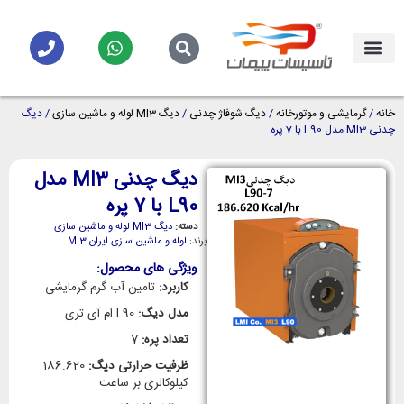
خانه
/
گرمایشی و موتورخانه
/
دیگ شوفاژ چدنی
/
دیگ MI3 لوله و ماشین سازی
/ دیگ
چدنی MI3 مدل L90 با 7 پره
دیگ چدنی MI3 مدل
L90 با 7 پره
دسته:
دیگ MI3 لوله و ماشین سازی
برند:
لوله و ماشین سازی ایران MI3
ویژگی های محصول:
کاربرد:
تامین آب گرم گرمایشی
مدل دیگ:
L90 ام آی تری
تعداد پره:
7
ظرفیت حرارتی دیگ:
186.620
کیلوکالری بر ساعت