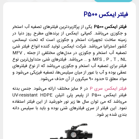
فیلتر ایمکس P500
فیلتر ایمکس P500
یکی از پرکاربردترین فیلترهای تصفیه آب استخر
و جکوزی می‌باشد. کمپانی ایمکس از برندهای مطرح روز دنیا در
زمینه ساخت تجهیزات استخر و جکوزی است که تحت لیسانس
کشور استرالیا می‌باشد. شرکت ایمکس تولید کننده انواع فیلتر شنی
تصفیه آب استخر و جکوزی در مدل‌های مختلفی از جمله MFV ,
MFS , P , T , NL و … می‌باشد. فیلترهای شنی متداول‌ترین نوع
فیلتر برای تصفیه آب استخر و جکوزی می‌باشد که از نوع فیلترهای
عمقی بوده و آب با عبور از میان سیلیس‌ها، تصفیه فیزیکی می‌شود و
مواد معلق تا حدود 90 میکرون از آن حذف می‌شود.
فیلتر ایمکس سری P
در 6 سایز مختلف ارائه می‌شود. جنس بدنه
فیلتر ایمکس P500 از پلیمر پلی اتیلن UV-resistant HDPE
می‌باشد که می توان سال ها زیر نور خورشید از این فیلتر استفاده
نمود. این فیلتر از سری فیلترهای شنی بوده و باید با سیلیس دانه
بندی شده پر شود.