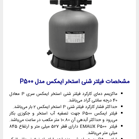
مشخصات فیلتر شنی استخر ایمکس مدل P500
ماکزیمم دمای کارکرد فیلتر شنی استخر ایمکس سری P معادل
40 درجه سانتی گراد می‌باشد.
حداکثر فشار کارکرد فیلتر شنی P استخر ایمکس 2 بار می‌باشد.
فیلتر ایمکس P500 جهت تصفیه آب استخر و جکوزی بکار
می‌رود و حداکثر آبدهی آن 10.80 متر مکعب در ساعت می‌باشد.
فیلتر EMAUX P500 دارای قطر 527 میلی متر و ارتفاع 845
میلی متر می‌باشد.