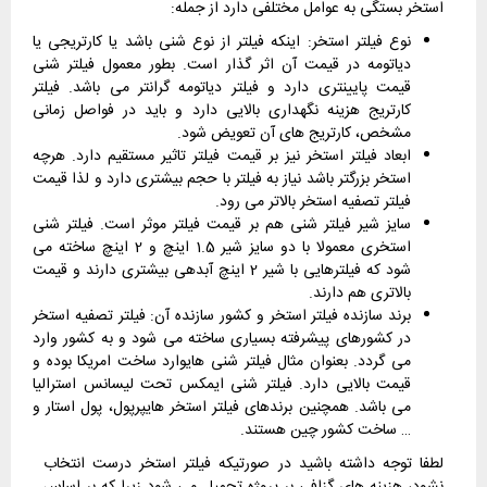
استخر بستگی به عوامل مختلفی دارد از جمله:
نوع فیلتر استخر: اینکه فیلتر از نوع شنی باشد یا کارتریجی یا
دیاتومه در قیمت آن اثر گذار است. بطور معمول فیلتر شنی
قیمت پایینتری دارد و فیلتر دیاتومه گرانتر می باشد. فیلتر
کارتریج هزینه نگهداری بالایی دارد و باید در فواصل زمانی
مشخص، کارتریج های آن تعویض شود.
ابعاد فیلتر استخر نیز بر قیمت فیلتر تاثیر مستقیم دارد. هرچه
استخر بزرگتر باشد نیاز به فیلتر با حجم بیشتری دارد و لذا قیمت
فیلتر تصفیه استخر بالاتر می رود.
سایز شیر فیلتر شنی هم بر قیمت فیلتر موثر است. فیلتر شنی
استخری معمولا با دو سایز شیر 1.5 اینچ و 2 اینچ ساخته می
شود که فیلترهایی با شیر 2 اینچ آبدهی بیشتری دارند و قیمت
بالاتری هم دارند.
برند سازنده فیلتر استخر و کشور سازنده آن: فیلتر تصفیه استخر
در کشورهای پیشرفته بسیاری ساخته می شود و به کشور وارد
می گردد. بعنوان مثال فیلتر شنی هایوارد ساخت امریکا بوده و
قیمت بالایی دارد. فیلتر شنی ایمکس تحت لیسانس استرالیا
می باشد. همچنین برندهای فیلتر استخر هایپرپول، پول استار و
… ساخت کشور چین هستند.
لطفا توجه داشته باشید در صورتیکه فیلتر استخر درست انتخاب