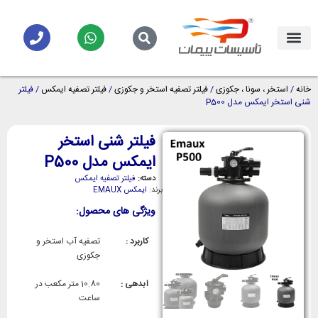
خانه
/
استخر ، سونا ، جکوزی
/
فیلتر تصفیه استخر و جکوزی
/
فیلتر تصفیه ایمکس
/ فیلتر
شنی استخر ایمکس مدل P500
فیلتر شنی استخر
ایمکس مدل P500
دسته:
فیلتر تصفیه ایمکس
برند:
ایمکس EMAUX
ویژگی های محصول:
کاربرد :
تصفیه آب استخر و
جکوزی
آبدهی :
10.80 متر مکعب در
ساعت