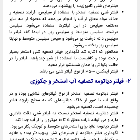
فیلترهای شنی کامپوزیت را پیشنهاد می‌دهند.
فیلتر شنی تصفیه استخر با استفاده از سیلیس، فرایند تصفیه و
حذف مواد معلق از آب را انجام می‌دهد که معمولا از سه سایز
مختلف سیلیس در این فیلترها استفاده می‌شود. سیلیس
درشت، سیلیس متوسط و سیلیس ریز. در ابتدا کف فیلتر با
سیلیس دانه درشت پر می‌شود و سپس سیلیس متوسط و نهایتا
سیلیس ریز ریخته می‌شود.
همانطور که اشاره شد نگهداری فیلتر تصفیه شنی استخر بسیار
راحت بوده و کافیست با استفاده از شیر چندراهه، فیلتر را در
حالت بکواش یا همان شستشو قرار دهید.
فیلتر ایمکس P500 از نوع فیلتر شنی می باشد.
2- فیلتر دیاتومه تصفیه آب استخر و جکوزی
فیلتر دیاتومه تصفیه استخر از نوع فیلترهای غشایی بوده و در
واقع آب با عبور از خاک دیاتومه‌ای که به سطح پارچه فیلتر
چسبیده است، تصفیه می‌شود.
فیلتر دیاتومه تصفیه استخر نسبت به فیلتر شنی دقت بالاتری
دارد و می تواند ذرات معلق 5 تا 10 میکرون را از آب جدا کند.
فیلتر دیاتومه غالبا برای استخرهای متوسط و کوچک بکار می‌رود.
نگهداری فیلتر دیاتومه از فیلترهای شنی پیچیده‌تر بوده و علاوه
بر بکواش یا همان شستشو، نیاز به شارژ مجدد خاک دیاتومه نیز