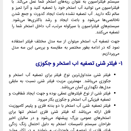
سیستم فیلتراسیون به عنوان ریه‌های استخر شما عمل می‌کند. با
فیلتراسیون می توانید آب استخر خود را تصفیه کنید و آنرا تمیز و
سالم نگه دارید. آب تصفیه نشده باعث ایجاد کدورت و جمع شدن
ناخالصی‌ها می‌شود و باعث ایجاد و رشد باکتری‌ها می‌شود.
سیستم‌های فیلتراسیون با سیرکوله مرتب، آب داخل استخر شما را
تصفیه می‌کنند.
جهت تصفیه آب استخر میتوان از سه مدل مختلف فیلتر استفاده
نمود که در ادامه بطور مختصر به مقایسه و بررسی این سه مدل
می‌پردازیم:
1- فیلتر شنی تصفیه آب استخر و جکوزی
فیلتر شنی متداول‌ترین نوع فیلتر برای تصفیه آب استخر و
جکوزی می‌باشد. مهمترین مزیت فیلتر شنی نسبت به مابقی
مدل‌ها، نگهداری آسان می‌باشد.
فیلتر شنی از نوع فیلترهای عمقی بوده و جهت ایجاد شفافیت و
تصفیه فیزیکی آب استخر و جکوزی بکار میرود.
فیلتر تصفیه شنی آب استخر با دو بدنه فلزی و پلیمر کامپوزیت
قابل ارائه می‌باشد که فیلتر شنی فلزی استخر تنها برای
استخرهای عمومی بزرگ پیشنهاد می‌شود و در سالیان اخیر
طراحان سیستم تاسیسات استخر به دلیل احتمال زنگ زدگی
فیلتر فلزی از توصیه آن خودداری می‌نمایند و در اکثر موارد