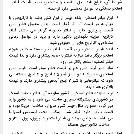
شرایط آن، طراح باید مدل مناسب را مشخص نماید. قیمت فیلتر
استخر بستگی به عوامل مختلفی دارد از جمله:
نوع فیلتر استخر: اینکه فیلتر از نوع شنی باشد یا کارتریجی یا
دیاتومه در قیمت آن اثر گذار است. بطور معمول فیلتر شنی
قیمت پایینتری دارد و فیلتر دیاتومه گرانتر می باشد. فیلتر
کارتریج هزینه نگهداری بالایی دارد و باید در فواصل زمانی
مشخص، کارتریج های آن تعویض شود.
ابعاد فیلتر استخر نیز بر قیمت فیلتر تاثیر مستقیم دارد. هرچه
استخر بزرگتر باشد نیاز به فیلتر با حجم بیشتری دارد و لذا قیمت
فیلتر تصفیه استخر بالاتر می رود.
سایز شیر فیلتر شنی هم بر قیمت فیلتر موثر است. فیلتر شنی
استخری معمولا با دو سایز شیر 1.5 اینچ و 2 اینچ ساخته می
شود که فیلترهایی با شیر 2 اینچ آبدهی بیشتری دارند و قیمت
بالاتری هم دارند.
برند سازنده فیلتر استخر و کشور سازنده آن: فیلتر تصفیه استخر
در کشورهای پیشرفته بسیاری ساخته می شود و به کشور وارد
می گردد. بعنوان مثال فیلتر شنی هایوارد ساخت امریکا بوده و
قیمت بالایی دارد. فیلتر شنی ایمکس تحت لیسانس استرالیا
می باشد. همچنین برندهای فیلتر استخر هایپرپول، پول استار و
… ساخت کشور چین هستند.