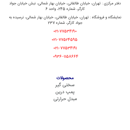
دفتر مرکزی : تهران، خیابان طالقانی، خیابان بهار شمالی، نبش خیابان جواد
کارگر، شماره 245، واحد 6
نمایشگاه و فروشگاه : تهران، خیابان طالقانی، خیابان بهار شمالی، نرسیده به
جواد کارگر، شماره 237
021-77534190
77524595–021
77534191–021
1158664–0936
محصولات
سختی گیر
پمپ درین
مبدل حرارتی