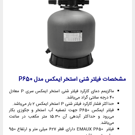
مشخصات فیلتر شنی استخر ایمکس مدل P650
ماکزیمم دمای کارکرد فیلتر شنی استخر ایمکس سری P معادل
40 درجه سانتی گراد می‌باشد.
حداکثر فشار کارکرد فیلتر شنی P استخر ایمکس 2 بار می‌باشد.
فیلتر ایمکس P650 جهت تصفیه آب استخر و جکوزی بکار
می‌رود و حداکثر آبدهی آن 15.30 متر مکعب در ساعت
می‌باشد.
فیلتر EMAUX P650 دارای قطر 627 میلی متر و ارتفاع 950