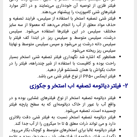
فیلتر فلزی از توصیه آن خودداری می‌نمایند و در اکثر موارد
فیلترهای شنی کامپوزیت را پیشنهاد می‌دهند.
فیلتر شنی تصفیه استخر با استفاده از سیلیس، فرایند تصفیه و
حذف مواد معلق از آب را انجام می‌دهد که معمولا از سه سایز
مختلف سیلیس در این فیلترها استفاده می‌شود. سیلیس
درشت، سیلیس متوسط و سیلیس ریز. در ابتدا کف فیلتر با
سیلیس دانه درشت پر می‌شود و سپس سیلیس متوسط و نهایتا
سیلیس ریز ریخته می‌شود.
همانطور که اشاره شد نگهداری فیلتر تصفیه شنی استخر بسیار
راحت بوده و کافیست با استفاده از شیر چندراهه، فیلتر را در
حالت بکواش یا همان شستشو قرار دهید.
فیلتر ایمکس P650 از نوع فیلتر شنی می باشد.
2- فیلتر دیاتومه تصفیه آب استخر و جکوزی
فیلتر دیاتومه تصفیه استخر از نوع فیلترهای غشایی بوده و در
واقع آب با عبور از خاک دیاتومه‌ای که به سطح پارچه فیلتر
چسبیده است، تصفیه می‌شود.
فیلتر دیاتومه تصفیه استخر نسبت به فیلتر شنی دقت بالاتری
دارد و می تواند ذرات معلق 5 تا 10 میکرون را از آب جدا کند.
فیلتر دیاتومه غالبا برای استخرهای متوسط و کوچک بکار می‌رود.
نگهداری فیلتر دیاتومه از فیلترهای شنی پیچیده‌تر بوده و علاوه