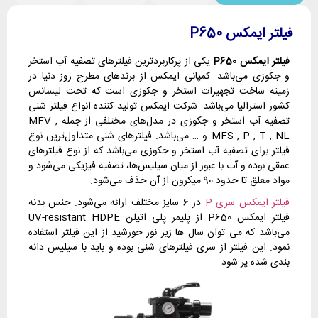
فیلتر ایمکس P650
فیلتر ایمکس P650
یکی از پرکاربردترین فیلترهای تصفیه آب استخر
و جکوزی می‌باشد. کمپانی ایمکس از برندهای مطرح روز دنیا در
زمینه ساخت تجهیزات استخر و جکوزی است که تحت لیسانس
کشور استرالیا می‌باشد. شرکت ایمکس تولید کننده انواع فیلتر شنی
تصفیه آب استخر و جکوزی در مدل‌های مختلفی از جمله MFV ,
MFS , P , T , NL و … می‌باشد. فیلترهای شنی متداول‌ترین نوع
فیلتر برای تصفیه آب استخر و جکوزی می‌باشد که از نوع فیلترهای
عمقی بوده و آب با عبور از میان سیلیس‌ها، تصفیه فیزیکی می‌شود و
مواد معلق تا حدود 90 میکرون از آن حذف می‌شود.
فیلتر ایمکس سری P
در 6 سایز مختلف ارائه می‌شود. جنس بدنه
فیلتر ایمکس P650 از پلیمر پلی اتیلن UV-resistant HDPE
می‌باشد که می توان سال ها زیر نور خورشید از این فیلتر استفاده
نمود. این فیلتر از سری فیلترهای شنی بوده و باید با سیلیس دانه
بندی شده پر شود.