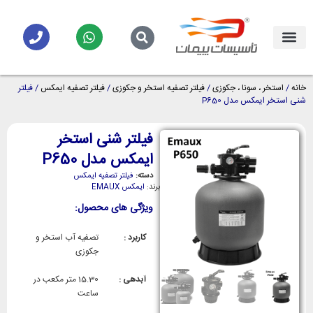
خانه
/
استخر ، سونا ، جکوزی
/
فیلتر تصفیه استخر و جکوزی
/
فیلتر تصفیه ایمکس
/ فیلتر
شنی استخر ایمکس مدل P650
فیلتر شنی استخر
ایمکس مدل P650
دسته:
فیلتر تصفیه ایمکس
برند:
ایمکس EMAUX
ویژگی های محصول:
کاربرد :
تصفیه آب استخر و
جکوزی
آبدهی :
15.30 متر مکعب در
ساعت