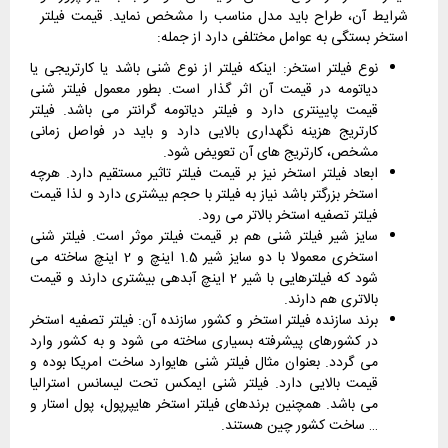
شرایط آن، طراح باید مدل مناسب را مشخص نماید. قیمت فیلتر
استخر بستگی به عوامل مختلفی دارد از جمله:
نوع فیلتر استخر: اینکه فیلتر از نوع شنی باشد یا کارتریجی یا
دیاتومه در قیمت آن اثر گذار است. بطور معمول فیلتر شنی
قیمت پایینتری دارد و فیلتر دیاتومه گرانتر می باشد. فیلتر
کارتریج هزینه نگهداری بالایی دارد و باید در فواصل زمانی
مشخص، کارتریج های آن تعویض شود.
ابعاد فیلتر استخر نیز بر قیمت فیلتر تاثیر مستقیم دارد. هرچه
استخر بزرگتر باشد نیاز به فیلتر با حجم بیشتری دارد و لذا قیمت
فیلتر تصفیه استخر بالاتر می رود.
سایز شیر فیلتر شنی هم بر قیمت فیلتر موثر است. فیلتر شنی
استخری معمولا با دو سایز شیر 1.5 اینچ و 2 اینچ ساخته می
شود که فیلترهایی با شیر 2 اینچ آبدهی بیشتری دارند و قیمت
بالاتری هم دارند.
برند سازنده فیلتر استخر و کشور سازنده آن: فیلتر تصفیه استخر
در کشورهای پیشرفته بسیاری ساخته می شود و به کشور وارد
می گردد. بعنوان مثال فیلتر شنی هایوارد ساخت امریکا بوده و
قیمت بالایی دارد. فیلتر شنی ایمکس تحت لیسانس استرالیا
می باشد. همچنین برندهای فیلتر استخر هایپرپول، پول استار و
… ساخت کشور چین هستند.