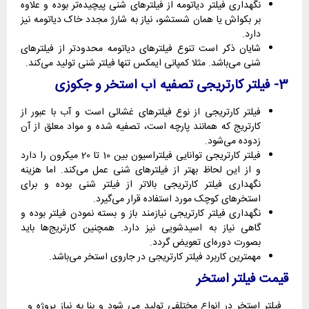
نگهداری فیلتر دیاتومه از فیلترهای شنی پیچیده‌تر بوده و علاوه
بر بکواش یا همان شستشو، نیاز به شارژ مجدد خاک دیاتومه نیز
دارد.
شایان ذکر است تنوع فیلترهای دیاتومه محدودتر از فیلترهای
شنی می‌باشد. مثلا کمپانی ایمکس تنها فیلتر شنی تولید می‌کند.
3- فیلتر کارتریجی تصفیه آب استخر و جکوزی
فیلتر کارتریجی از نوع فیلترهای غشائی است و آب با عبور از
کارتریج که همانند پارچه است، تصفیه شده و مواد معلق از آن
زدوده می‌شود.
فیلتر کارتریجی توانایی فیلتراسیون بین 10 تا 20 میکرون را دارد
و از این لحاظ بهتر از فیلترهای شنی عمل می‌کند. اما هزینه
نگهداری فیلتر کارتریجی بالاتر از فیلتر شنی بوده و برای
استخرهای کوچک مورد استفاده قرار می‌گیرد.
نگهداری فیلتر کارتریجی نیازمند باز و بسته نمودن فیلتر بوده و
گاهی نیاز به اسیدشویی نیز دارد. همچنین کارتریج‌ها باید
بصورت دوره‌ای تعویض گردد.
مهمترین کاربرد فیلتر کارتریجی در جاروی استخر می‌باشد.
قیمت فیلتر استخر
فیلتر استخر در انواع مختلفی تولید می شود و بنا به نیاز پروژه و