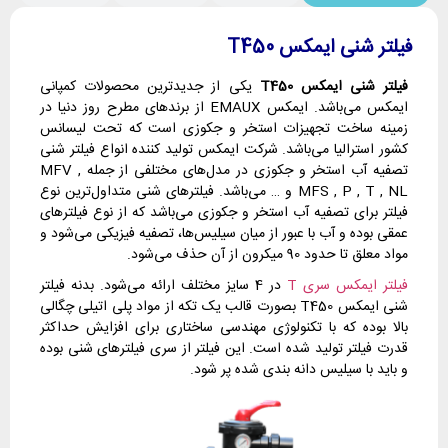
فیلتر شنی ایمکس T450
فیلتر شنی ایمکس T450
یکی از جدیدترین محصولات کمپانی
ایمکس می‌باشد. ایمکس EMAUX از برندهای مطرح روز دنیا در
زمینه ساخت تجهیزات استخر و جکوزی است که تحت لیسانس
کشور استرالیا می‌باشد. شرکت ایمکس تولید کننده انواع فیلتر شنی
تصفیه آب استخر و جکوزی در مدل‌های مختلفی از جمله MFV ,
MFS , P , T , NL و … می‌باشد. فیلترهای شنی متداول‌ترین نوع
فیلتر برای تصفیه آب استخر و جکوزی می‌باشد که از نوع فیلترهای
عمقی بوده و آب با عبور از میان سیلیس‌ها، تصفیه فیزیکی می‌شود و
مواد معلق تا حدود 90 میکرون از آن حذف می‌شود.
فیلتر ایمکس سری T
در 4 سایز مختلف ارائه می‌شود. بدنه فیلتر
شنی ایمکس T450 بصورت قالب یک تکه از مواد پلی اتیلی چگالی
بالا بوده که با تکنولوژی مهندسی ساختاری برای افزایش حداکثر
قدرت فیلتر تولید شده است. این فیلتر از سری فیلترهای شنی بوده
و باید با سیلیس دانه بندی شده پر شود.