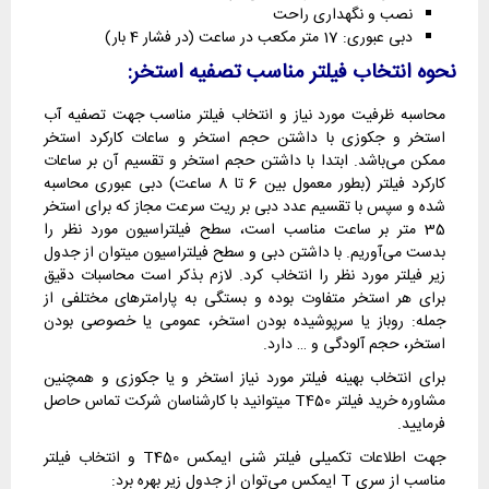
نصب و نگهداری راحت
دبی عبوری: 17 متر مکعب در ساعت (در فشار 4 بار)
نحوه انتخاب فیلتر مناسب تصفیه استخر:
محاسبه ظرفیت مورد نیاز و انتخاب فیلتر مناسب جهت تصفیه آب
استخر و جکوزی با داشتن حجم استخر و ساعات کارکرد استخر
ممکن می‌باشد. ابتدا با داشتن حجم استخر و تقسیم آن بر ساعات
کارکرد فیلتر (بطور معمول بین 6 تا 8 ساعت) دبی عبوری محاسبه
شده و سپس با تقسیم عدد دبی بر ریت سرعت مجاز که برای استخر
35 متر بر ساعت مناسب است، سطح فیلتراسیون مورد نظر را
بدست می‌آوریم. با داشتن دبی و سطح فیلتراسیون میتوان از جدول
زیر فیلتر مورد نظر را انتخاب کرد. لازم بذکر است محاسبات دقیق
برای هر استخر متفاوت بوده و بستگی به پارامترهای مختلفی از
جمله: روباز یا سرپوشیده بودن استخر، عمومی یا خصوصی بودن
استخر، حجم آلودگی و … دارد.
برای انتخاب بهینه فیلتر مورد نیاز استخر و یا جکوزی و همچنین
مشاوره خرید فیلتر T450 میتوانید با کارشناسان شرکت تماس حاصل
فرمایید.
جهت اطلاعات تکمیلی فیلتر شنی ایمکس T450 و انتخاب فیلتر
مناسب از سری T ایمکس می‌توان از جدول زیر بهره برد: