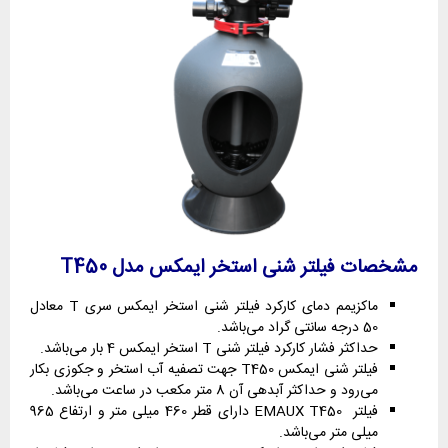
مشخصات فیلتر شنی استخر ایمکس مدل T450
ماکزیمم دمای کارکرد فیلتر شنی استخر ایمکس سری T معادل
50 درجه سانتی گراد می‌باشد.
حداکثر فشار کارکرد فیلتر شنی T استخر ایمکس 4 بار می‌باشد.
فیلتر شنی ایمکس T450 جهت تصفیه آب استخر و جکوزی بکار
می‌رود و حداکثر آبدهی آن 8 متر مکعب در ساعت می‌باشد.
فیلتر EMAUX T450 دارای قطر 460 میلی متر و ارتفاع 965
میلی متر می‌باشد.