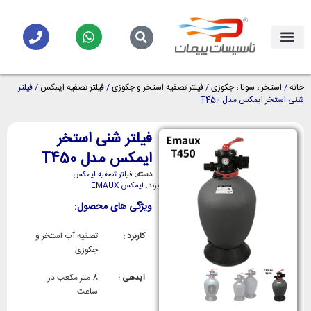
خانه
/
استخر ، سونا ، جکوزی
/
فیلتر تصفیه استخر و جکوزی
/
فیلتر تصفیه ایمکس
/ فیلتر
شنی استخر ایمکس مدل T450
فیلتر شنی استخر
ایمکس مدل T450
دسته:
فیلتر تصفیه ایمکس
برند:
ایمکس EMAUX
ویژگی های محصول:
کاربرد :
تصفیه آب استخر و
جکوزی
آبدهی :
8 متر مکعب در
ساعت