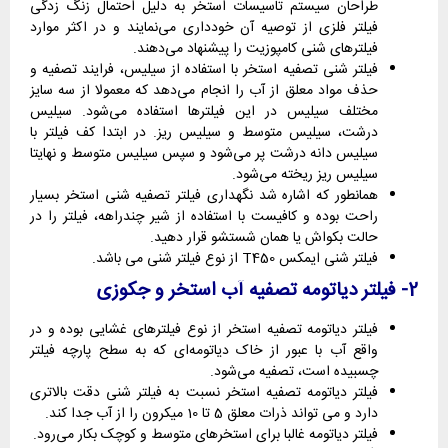
طراحان سیستم تاسیسات استخر به دلیل احتمال زنگ زدگی
فیلتر فلزی از توصیه آن خودداری می‌نمایند و در اکثر موارد
فیلترهای شنی کامپوزیت را پیشنهاد می‌دهند.
فیلتر شنی تصفیه استخر با استفاده از سیلیس، فرایند تصفیه و
حذف مواد معلق از آب را انجام می‌دهد که معمولا از سه سایز
مختلف سیلیس در این فیلترها استفاده می‌شود. سیلیس
درشت، سیلیس متوسط و سیلیس ریز. در ابتدا کف فیلتر با
سیلیس دانه درشت پر می‌شود و سپس سیلیس متوسط و نهایتا
سیلیس ریز ریخته می‌شود.
همانطور که اشاره شد نگهداری فیلتر تصفیه شنی استخر بسیار
راحت بوده و کافیست با استفاده از شیر چندراهه، فیلتر را در
حالت بکواش یا همان شستشو قرار دهید.
فیلتر شنی ایمکس T450 از نوع فیلتر شنی می باشد.
2- فیلتر دیاتومه تصفیه آب استخر و جکوزی
فیلتر دیاتومه تصفیه استخر از نوع فیلترهای غشایی بوده و در
واقع آب با عبور از خاک دیاتومه‌ای که به سطح پارچه فیلتر
چسبیده است، تصفیه می‌شود.
فیلتر دیاتومه تصفیه استخر نسبت به فیلتر شنی دقت بالاتری
دارد و می تواند ذرات معلق 5 تا 10 میکرون را از آب جدا کند.
فیلتر دیاتومه غالبا برای استخرهای متوسط و کوچک بکار می‌رود.