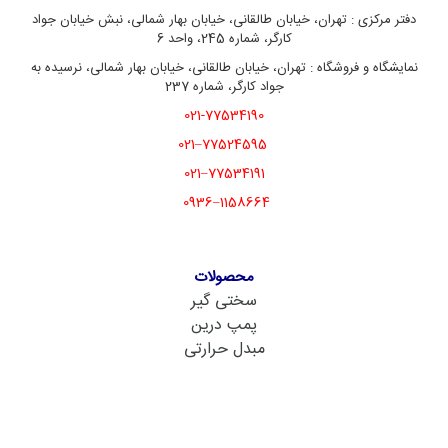
دفتر مرکزی : تهران، خیابان طالقانی، خیابان بهار شمالی، نبش خیابان جواد
کارگر، شماره 245، واحد 6
نمایشگاه و فروشگاه : تهران، خیابان طالقانی، خیابان بهار شمالی، نرسیده به
جواد کارگر، شماره 237
021-77534190
77524595–021
77534191–021
1158664–0936
محصولات
سختی گیر
پمپ درین
مبدل حرارتی