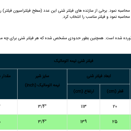
 محاسبه نمود. برخی از سازنده های فیلتر شنی این عدد (سطح فیلتراسیون فیلتر) را 
محاسبه نمود و فیلتر مناسب را انتخاب کرد.
فیلتر شنی نیمه اتوماتیک
ابعاد فیلتر شنی
سایز شیر
مقدار شن
نیمه اتوماتیک (inch)
قطر (cm)
ارتفاع (cm)
7
3/4″
113
20
5
3/4″
139
25