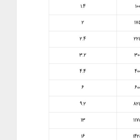
1.4
10
2
17
2.4
22
3.2
30
4.4
40
6
60
9.2
82
13
117
16
14