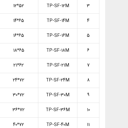
52*12
TP-SF-12M
3
65*14
TP-SF-14M
4
65*16
TP-SF-16M
5
65*18
TP-SF-18M
6
62*21
TP-SF-21M
7
72*24
TP-SF-24M
8
72*30
TP-SF-30M
9
72*36
TP-SF-36M
10
72*40
TP-SF-40M
11