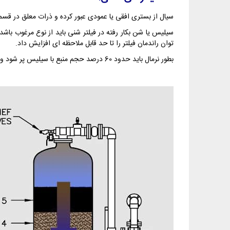
سیال از بستری افقی یا عمودی عبور کرده و ذرات معلق در قس
سیلیس یا شن بکار رفته در فیلتر شنی باید از نوع مرغوب باشد
توان راندمان فیلتر را تا حد قابل ملاحظه ای افزایش داد.
بطور نرمال باید حدود 60 درصد حجم منبع با سیلیس پر شود و مابقی حجم باید خالی بماند تا بکواش بطور صحیح انجام گیرد.