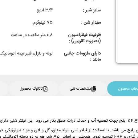
سایز شیر :
3/4 اینچ
مقدار شن :
75 کیلوگرم
ظرفیت فیلتراسیون
0.8 متر مکعب در ساعت
(بصورت تقریبی) :
دارای ملزومات جانبی
لوله و نازل، شیر نیمه اتوماتیک
مانند :
نتخاب محصول
مشخصات فنی
کاتالوگ محصول
 رایج می باشد. با استفاده از فیلتر شنی مواد معلق، گل و لای و مواد بیولوژیک
یا دستی تقسیم می شود.