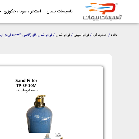
تاسیسات پیمان
استخر ، سونا ، جکوزی
خانه
/
تصفیه آب
/
فیلتراسیون
/
فیلتر شنی
/ فیلتر شنی فایبرگلاس 54*10 اینچ نیمه اتوماتیک FRP