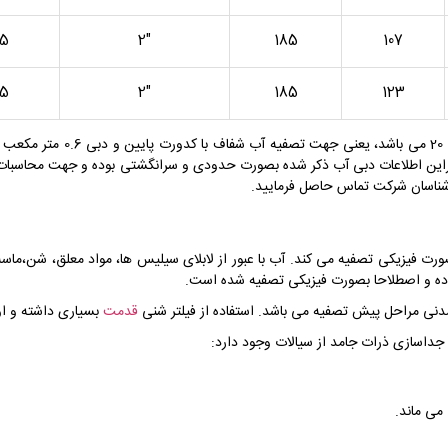
75
2″
185
107
25
2″
185
123
 بنابراین اطلاعات دبی آب ذکر شده بصورت حدودی و سرانگشتی بوده و جهت محاسبات
ارشناسان شرکت تماس حاصل فرمایید.
رت فیزیکی تصفیه می کند. آب با عبور از لابلای سیلیس ها، مواد معلق، شن،ماس
داده و اصطلاحا بصورت فیزیکی تصفیه شده است.
دنی مراحل پیش تصفیه می باشد. استفاده از فیلتر شنی
قدمت
بسیاری داشته و اولین مورد ا
 جداسازی ذرات جامد از سیالات وجود دارد:
می ماند.