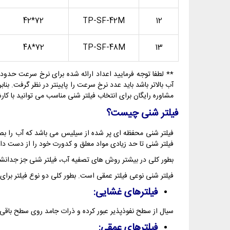
72*42
TP-SF-42M
12
72*48
TP-SF-48M
13
آب بالاتر باشد باید عدد نرخ سرعت را پایینتر در نظر گرفت.
مشاوره رایگان برای انتخاب فیلتر شنی مناسب می توانید با ک
فیلتر شنی چیست؟
فیلتر شنی محفظه ای پر شده از سیلیس می باشد که آب را بصو
فیلتر شنی تا حد زیادی مواد معلق و کدورت خود را از دست 
بطور کلی در بیشتر روش های تصفیه آب، فیلتر شنی جز جدانش
فیلتر شنی نوعی فیلتر عمقی است. بطور کلی دو نوع فیلتر برای
فیلترهای غشایی:
سیال از سطح نفوذپذیر عبور کرده و ذرات جامد روی سطح باقی 
فیلترهای عمقی: