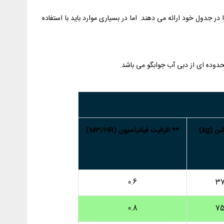
در جدول خود ارائه می دهند. اما در بسیاری موارد باید با استفاده
 (kg)
** ظرفیت فیلتراسیون (M3/HR)
0.6
3
0.8
7