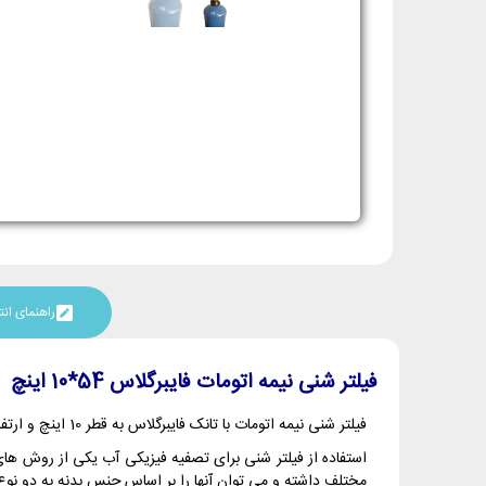
راهنمای ا
فیلتر شنی نیمه اتومات فایبرگلاس 54*10 اینچ
فیلتر شنی نیمه اتومات با تانک فایبرگلاس به قطر 10 اینچ و ارتفاع 54 اینچ جهت تصفیه آب و حذف ذرات معلق بکار می رود. این فیلتر شنی دارای تانک FRP بوده و شیر آن از نوع نیمه اتوماتیک می باشد.
استفاده از فیلتر شنی برای تصفیه فیزیکی آب یکی از روش های
مختلف داشته و می توان آنها را بر اساس جنس بدنه به دو نوع فلزی و FRP تقسیم نمود. همچنین بر اساس نوع شیر هم به دو دسته اتوماتیک و نیمه اتوماتیک 