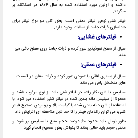
داشته و اولین مورد استفاده شده به سال 1804 در اسکاتلند بر
میگردد.
فیلتر شنی نوعی فیلتر عمقی است. بطور کلی دو نوع فیلتر برای
جداسازی ذرات جامد از سیالات وجود دارد:
فیلترهای غشایی:
سیال از سطح نفوذپذیر عبور کرده و ذرات جامد روی سطح باقی می
ماند.
فیلترهای عمقی:
سیال از بستری افقی یا عمودی عبور کرده و ذرات معلق در قسمت
های متخلخل باقی می ماند.
سیلیس یا شن بکار رفته در فیلتر شنی باید از نوع مرغوب باشد و
معمولا از سیلیس دانه بندی شده در فیلتر شنی استفاده می شود. با
استفاده از شن دانه بندی شده با کیفیت بالا و پرنمودن صحیح فیلتر
شنی، می توان راندمان فیلتر را تا حد قابل ملاحظه ای افزایش داد.
بطور نرمال باید حدود 60 درصد حجم منبع با سیلیس پر شود و
مابقی حجم باید خالی بماند تا بکواش بطور صحیح انجام گیرد.