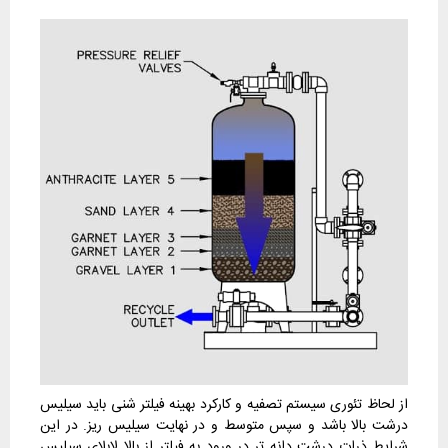
از لحاظ تئوری سیستم تصفیه و کارکرد بهینه فیلتر شنی باید سیلیس
درشت بالا باشد و سپس متوسط و در نهایت سیلیس ریز. در این
شرایط ذرات درشت دانه تر در ورود به فیلتر از بالا لابلای سیلیس