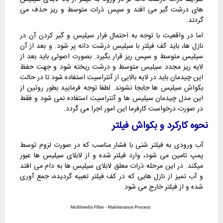
های درشت گیر می افتد و سپس ذرات متوسط و ریز حذف می
گردند.
اما در واقعیت با توجه به احتمال فرار سیلیس و گیر کردن آن در
نازل ها، باید کف فیلتر با سیلیس درشت دانه پر شود. و بعد از آن
سیلیس متوسط و سپس ریز قرار بگیرد. بصورت اصولی باید بعد از
لایه ریز مجدد سیلیس متوسط و درشت ریخته شود و جهت حفظ
این چیدمان باید در لایه بالایی از آنتراسیت استفاده شود تا در حالت
بکواش سیلیس ها جابجا نشوند. لطفا توجه فرمایید بطور روتین از
این مدل چیدمان سیلیس ها و آنتراسیت استفاده نمی شود و فقط
در صورت درخواست کارفرما این امور اجرا می گردد.
نحوه کارکرد و بکواش فیلتر
آب ورودی به فیلتر شنی با فشار مناسب که در صورت لزوم توسط
پمپ تامین می شود، وارد فیلتر شده و از لابلای سیلیس ها عبور
میکند. در این مرحله ذرات معلق لابلای سیلیس ها به دام می افتد
و آب تمیز از نازل هایی که در کف فیلتر تعبیه گردیده، جمع آوری
شده و از فیلتر خارج می شود.