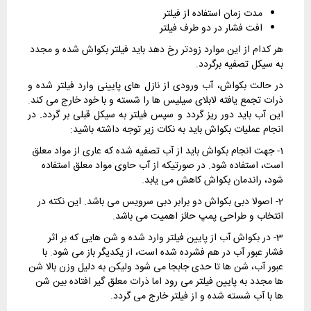
مدت زمان استفاده از فیلتر
افت فشار در دو طرف فیلتر
هر کدام از این موارد زودتر رخ دهد باید فیلتر بکواش شده و مجدد
به سیکل تصفیه برگردد.
در حالت بکواش، آب ورودی از نازل های پایینی وارد فیلتر شده و
ذرات تجمع یافته لابلای سیلیس ها را شسته و با خود خارج می کند.
این آب باید دور ریز گردد و سپس فیلتر به سیکل قبلی بر گردد. در
انجام عملیات بکواش باید به نکات زیر توجه داشته باشید:
1- جهت انجام بکواش باید از آب تصفیه شده که عاری از مواد معلق
است، استفاده شود. در صورتیکه از آب حاوی مواد معلق استفاده
شود، راندمان بکواش کاهش می یابد.
2- اصولا دبی بکواش دو برابر دبی سرویس می باشد. این نکته در
انتخاب و طراحی پمپ حائز اهمیت می باشد.
3- در بکواش آب از پایین فیلتر وارد شده و شن هایی که بر اثر
فشار عبور آب در هم فشرده شده است، از یکدیگر باز می شود. با
عبور آب، شن ها تا حدی جابجا می شود ولیکن به دلیل وزن بالا شن
ها مجدد به پایین فیلتر می رود اما ذرات معلق گیر افتاده بین شن
ها با آب شسته شده و از فیلتر خارج می گردد.