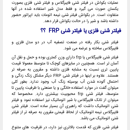
عملیات بکواش در فیلتر شنی فایبرگلاس و فیلتر شنی فلزی بصورت
یکسان صورت می گیرد و فقط مدل شیر استفاده شده در آنها
متفاوت است. در بکواش فیلتر شنی نیمه اتومات باید اپراتور حضور
داشته باشد و شیر را در حالت بکواش قرار دهد.
فیلتر شنی فلزی یا فیلتر شنی
FRP
؟؟
فیلتر شنی بکار رفته در صنعت تصفیه آب در دو مدل فلزی و
فایبرگلاس ساخته و عرضه می شود.
فیلتر شنی فایبرگلاس یا frp دارای وزن کمتری بوده و حمل و نقل آن
آسان تر است. همچنین در سایزهای کوچک تا متوسط معمولا قیمت
پایین تری نسبت به مشابه فلزی داشته و مقرون به صرفه تر
هستند. علاوه بر اینها در فیلتر شنی FRP دیگر مشکل زنگ زدگی و
احتمال آلوده شدن آب بوسیله زنگ آب وجود ندارد. بطور کلی
میتوان گفت در موارد استفاده خانگی و یا صنعتی با ظرفیت پایین تا
متوسط، فیلتر شنی frp محبوبیت بیشتری دارد. مخصوصا که
میتوان از تانک فایبرگلاس با شیر اتوماتیک نیز استفاده نمود و فیلتر
شنی اتوماتیک داشت که راهبری آن بسیار ساده است. فیلتر شنی
فایبرگلاس نیمه اتوماتیک از لحاظ قیمتی مقرون به صرفه تر از فیلتر
شنی اتوماتیک می باشد.
فیلتر شنی فلزی که قدمت بالاتری نیز دارد، در ظرفیت های متنوع