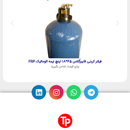
فیلتر کربنی فایبرگلاس 65*18 اینچ نیمه اتوماتیک FRP
برای قیمت تماس بگیرید