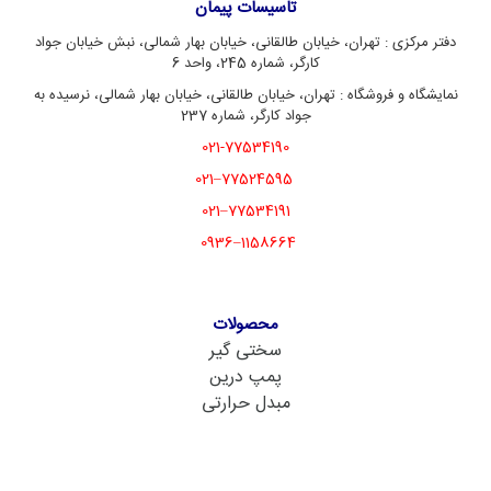
تاسیسات پیمان
دفتر مرکزی : تهران، خیابان طالقانی، خیابان بهار شمالی، نبش خیابان جواد
کارگر، شماره 245، واحد 6
نمایشگاه و فروشگاه : تهران، خیابان طالقانی، خیابان بهار شمالی، نرسیده به
جواد کارگر، شماره 237
021-77534190
77524595–021
77534191–021
1158664–0936
محصولات
سختی گیر
پمپ درین
مبدل حرارتی