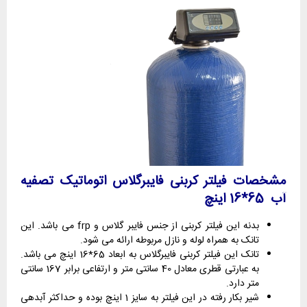
مشخصات فیلتر کربنی فایبرگلاس اتوماتیک تصفیه
آب 65*16 اینچ
بدنه این فیلتر کربنی از جنس فایبر گلاس و frp می باشد. این
تانک به همراه لوله و نازل مربوطه ارائه می شود.
تانک این فیلتر کربنی فایبرگلاس به ابعاد 65*16 اینچ می باشد.
به عبارتی قطری معادل 40 سانتی متر و ارتفاعی برابر 167 سانتی
متر دارد.
شیر بکار رفته در این فیلتر به سایز 1 اینچ بوده و حداکثر آبدهی