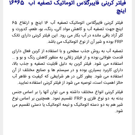
فیلتر کربنی فایبرگلاس اتوماتیک تصفیه آب 65*16
اینچ
فیلتر کربنی فایبرگلاس اتوماتیک تصفیه آب 16 اینچ و ارتفاع 65
اینچ جهت تصفیه آب و کاهش مواد آلی، رنگ، بو، طعم، کدورت و
کلر آزاد باقی مانده در آب بکار می رود. این فیلتر کربنی دارای تانک
FRP بوده و شیر آن از نوع اتوماتیک می باشد.
تصفیه آب به روش جذب سطحی و با استفاده از کربن فعال دارای
قدمت طولانی بوده و از فیلتر زغالی به منظور کاهش رنگ و بو و …
استفاده می شود. فیلتر کربن به دلیل قابلیت تصفیه و جذب بالا،
دارای کاربرد بسیاری بوده و در سیستم ها و صنایع مختلف از آن
استفاده می شود. بطور کلی در هر شرایطی که کیفیت و ظاهر آب
حائز اهمیت است، توصیه می شود از فیلتر کربنی استفاده نمایید.
فیلتر کربنی انواع مختلف داشته و می توان آنها را بر اساس جنس
بدنه به دو نوع فلزی و FRP تقسیم نمود. همچنین بر اساس نوع
شیر هم به دو دسته اتوماتیک و نیمه اتوماتیک یا دستی تقسیم می
شود.