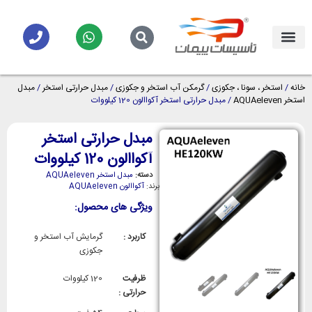
خانه
/
استخر ، سونا ، جکوزی
/
گرمکن آب استخر و جکوزی
/
مبدل حرارتی استخر
/
مبدل
استخر AQUAeleven
/ مبدل حرارتی استخر آکواالون 120 کیلووات
مبدل حرارتی استخر
آکواالون 120 کیلووات
دسته:
مبدل استخر AQUAeleven
برند:
آکواالون AQUAeleven
ویژگی های محصول:
کاربرد :
گرمایش آب استخر و
جکوزی
ظرفیت
120 کیلووات
حرارتی :