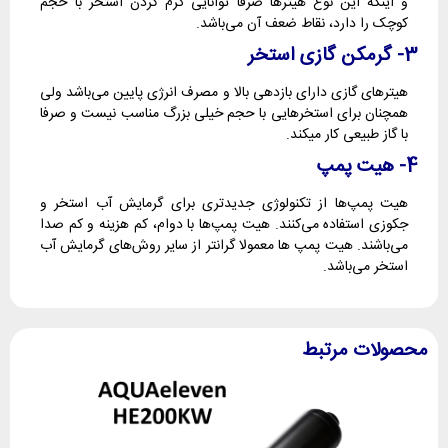
و اینکه این نوع هیترها صرفا توانایی گرم کردن استخر با حجم
کوچک را دارد، نقاط ضعف آن می‌باشد.
3- گرمکن گازی استخر
هیترهای گازی دارای بازدهی بالا و مصرف انرژی پایین می‌باشد ولی
همچنان برای استخرهایی با حجم خیلی بزرگ مناسب نیست و صرفا
با گاز طبیعی کار میکند.
4- هیت پمپ
هیت پمپ‌ها از تکنولوژی جدیدتری برای گرمایش آب استخر و
جکوزی استفاده می‌کنند. هیت پمپ‌ها با دوام، کم هزینه و کم صدا
می‌باشند. هیت پمپ ها معمولا گرانتر از سایر روش‌های گرمایش آب
استخر می‌باشد.
محصولات مرتبط