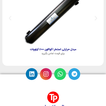
مبدل حرارتی استخر آکواالون 200 کیلووات
برای قیمت تماس بگیرید