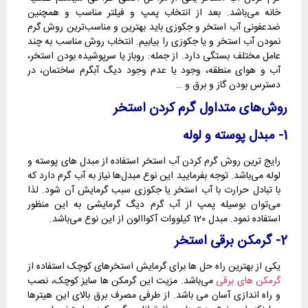
خانه می‌باشد. بعد از انتخاب پمپ و فیلتر مناسب و همچنین
ضدعفونی آب استخر و جکوزی باید بهترین و مناسب‌ترین روش گرم
نمودن آب استخر و یا جکوزی را بیابیم. انتخاب روش مناسب به چند
عامل مختلف بستگی دارد. از جمله: روباز یا سرپوشیده بودن استخر،
آب و هوای منطقه، وجود یا عدم وجود دیگ آبگرم ساختمان، در
دسترس بودن گاز و برق و …
روش‌های متداول گرم کردن استخر
1- مبدل پوسته و لوله
رایج ترین روش گرم کردن آب استخر استفاده از مبدل های پوسته و
لوله می‌باشد. توجه بفرمایید این نوع مبدل‌ها نیاز به آب گرم دارد که
با تبادل حرارت با آب استخر یا جکوزی سبب گرمایش آن شود. لذا
می‌توان بوسیله پمپ از آب گرم دیگ گرمایشی به این منظور
استفاده نمود. مبدل 120 کیلووات آکواالون از این نوع می‌باشد.
2- گرمکن برقی استخر
یکی از بهترین راه حل ها برای گرمایش استخرهای کوچک استفاده از
گرمکن های برقی
می‌باشد. مزیت این گرمکن ها سایز کوچک، نصب
و راه اندازی آسان می باشد. از طرفی مصرف برق بالای این هیترها