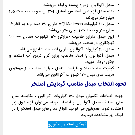
مبدل آکواالون از نوع پوسته و لوله می‌باشد.
بدنه مبدل از جنس استنلس استیل 304 بوده و به ضخامت 2.5
میلی متر می‌باشد.
مبدل 120 کیلووات AQUAeleven دارای 30 عدد لوله به قطر 16
میلی متر و ضخامت 1 میلی متر می‌باشد.
این مبدل دارای ظرفیت حرارتی 120 کیلووات معادل 100.000
کیلوکالری در ساعت می‌باشد.
مبدل 120 کیلووات آکواالون دارای اتصالات 2 اینچ می‌باشد.
مبدل آکواالون با ابعاد مناسب برای گرم کردن آب استخر و
جکوزی بکار میرود.
کیفیت ساخت بالا و ظرفیت انتقال حرارت مناسب از مهمترین
مزیت های مبدل 120 کیلووات آکواالون می‌باشد.
نحوه انتخاب مبدل مناسب گرمایش استخر
جهت اطلاعات تکمیلی مبدل 120 کیلووات آکواالون ، مقایسه مدل
های مختلف مبدل آکواالون و انتخاب بهینه می‌توان از جدول زیر
استفاده نمود. همچنین می توانید انواع مدل های مبدل استخر را در
لینک زیر مشاهده فرمایید.
گرمکن استخر و جکوزی