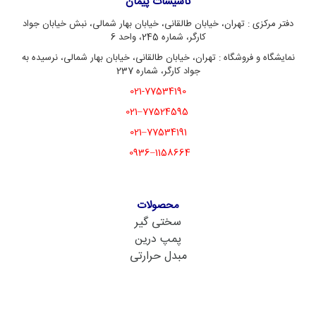
تاسیسات پیمان
دفتر مرکزی : تهران، خیابان طالقانی، خیابان بهار شمالی، نبش خیابان جواد
کارگر، شماره 245، واحد 6
نمایشگاه و فروشگاه : تهران، خیابان طالقانی، خیابان بهار شمالی، نرسیده به
جواد کارگر، شماره 237
021-77534190
77524595–021
77534191–021
1158664–0936
محصولات
سختی گیر
پمپ درین
مبدل حرارتی