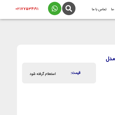
02177534191
 ما
تماس با ما
 کیلووات مدل
قیمت:
استعلام گرفته شود