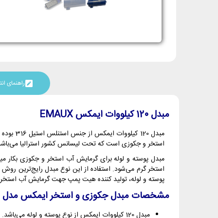
راهنمای ا
مبدل 120 کیلووات ایمکس EMAUX
مبدل 120 کیلووات ایمکس از جنس استنلس استیل 316 بوده و از نوع پوسته و لوله می‌باشد. این مبدل ساخت کمپانی ایمکس EMAUX است. کمپانی
استخر و جکوزی است که تحت لیسانس کشور استرالیا می‌باشد
مبدل پوسته و لوله برای گرمایش آب استخر و جکوزی بکار میر
استخر گرم می‌شود. استفاده از این نوع مبدل رایج‌ترین روش
پوسته و لوله، تولید کننده هیت پمپ جهت گرمایش آب استخر و
مشخصات مبدل جکوزی و استخر ایمکس مدل 120 کیلووات
مبدل 120 کیلووات ایمکس از نوع پوسته و لوله می‌باشد.