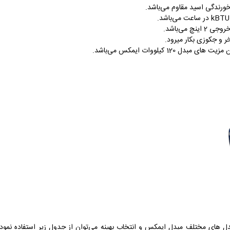
ر و جکوزی بکار میرود.
 کیلووات ایمکس می‌باشد.
لووات ایمکس، مقایسه مدل های مختلف مبدل ایمکس و انتخاب بهینه می‌توان از جدول زیر است