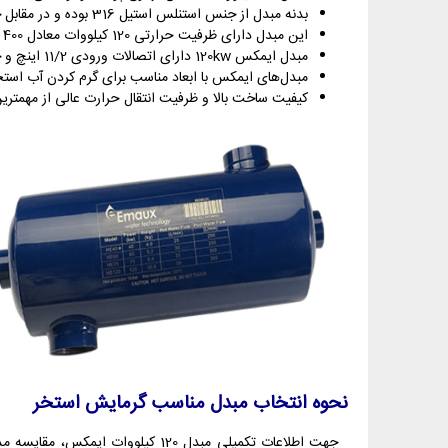
بدنه مبدل از جنس استنلس استیل 316 بوده و در مقابل خورندگی اسید مقاوم می‌باشد.
این مبدل دارای ظرفیت حرارتی 120 کیلووات معادل 400 kBTU در ساعت می‌باشد.
مبدل ایمکس 120kw دارای اتصالات ورودی 11/2 اینچ و خروجی 2 اینچ می‌باشد.
مبدل‌های ایمکس با ابعاد مناسب برای گرم کردن آب استخ
کیفیت ساخت بالا و ظرفیت انتقال حرارت عالی از مهمترین مزیت های مبدل 120
نحوه انتخاب مبدل مناسب گرمایش استخر
جهت اطلاعات تکمیلی مبدل 120 کی