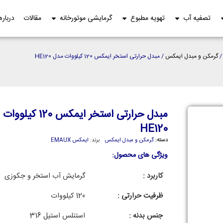
تصفیه آب
تهویه مطبوع
گرمایشی موتورخانه
مقالات
درباره
گرمکن و مبدل ایمکس
/ مبدل حرارتی استخر ایمکس 120 کیلووات مدل HE120
مبدل حرارتی استخر ایمکس 120
HE120
دسته:
گرمکن و مبدل ایمکس
برند:
ایمکس EMAUX
ویژگی های محصول:
کاربرد :
گرمایش آب استخر و جکوزی
ظرفیت حرارتی :
120 کیلووات
جنس بدنه :
استنلس استیل 316