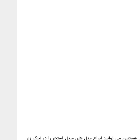
فاده نمود. همچنین می توانید انواع مدل های مبدل استخر را در لینک زیر