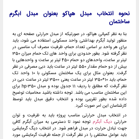
نحوه انتخاب مبدل هپاکو بعنوان مبدل آبگرم
ساختمان
بنا به نظر کمپانی هپاکو، در صورتیکه از مبدل حرارتی صفحه ای به
منظور تولید آبگرم بهداشتی واحد مسکونی استفاده می شود، باید
برای هر واحد بر اساس تعداد حمام، ظرفیت مصرف آب مناسبی در
نظر گرفته شود. بطور حدودی برای واحد های تک حمام میزان 350
لیتر بر ساعت، واحدهای دو حمام 450 لیتر بر ساعت و واحدهایی با
بیش از دو حمام مقدار 550 لیتر در ساعت باید دبی مصرفی در نظر
گرفت. بعنوان مثال برای یک ساختمان مسکونی با 10 واحد تک
حمام، باید 10*350 لیتر در ساعت یعنی 3500 لیتر در ساعت دبی در
نظر گرفت که مطابق با ردیف 11 جدول بوده و مبدل hp-350 برای
این ساختمان مناسب می باشد. توجه داشته باشید محاسبات توضیح
داده شده بطور تقریبی بوده و انتخاب دقیق مبدل باید توسط
کارشناسان این امر صورت گیرد.
در انتخاب مبدل حرارتی مناسب پروژه باید به ظرفیت و توان
حرارتی
دیگ آبگرم
توجه نمود تا دسترسی به میزان آبگرم کافی
جهت تبادل حرارت در مبدل فراهم شود. در انتخاب دیگ گرمایشی
باید عوامل مختلفی را در نظر گرفت از جمله ظرفیت گرمایشی مورد