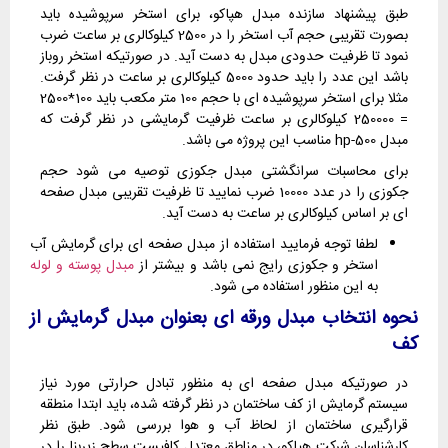
طبق پیشنهاد سازنده مبدل هپاکو، برای استخر سرپوشیده باید
بصورت تقریبی حجم آب استخر را در 2500 کیلوکالری بر ساعت ضرب
نمود تا ظرفیت حدودی مبدل به دست آید. در صورتیکه استخر روباز
باشد این عدد را باید حدود 5000 کیلوکالری بر ساعت در نظر گرفت.
مثلا برای استخر سرپوشیده ای با حجم 100 متر مکعب باید 100*2500
= 250000 کیلوکالری بر ساعت ظرفیت گرمایشی در نظر گرفت که
مبدل hp-500 مناسب این پروژه می باشد.
برای محاسبات سرانگشتی مبدل جکوزی توصیه می شود حجم
جکوزی را در عدد 10000 ضرب نمایید تا ظرفیت تقریبی مبدل صفحه
ای بر اساس کیلوکالری بر ساعت به دست آید.
لطفا توجه فرمایید استفاده از مبدل صفحه ای برای گرمایش آب
استخر و جکوزی رایج نمی باشد و بیشتر از
مبدل پوسته و لوله
به این منظور استفاده می شود.
نحوه انتخاب مبدل ورقه ای بعنوان مبدل گرمایش از
کف
در صورتیکه مبدل صفحه ای به منظور تبادل حرارتی مورد نیاز
سیستم گرمایش از کف ساختمان در نظر گرفته شده، باید ابتدا منطقه
قرارگیری ساختمان از لحاظ آب و هوا بررسی شود. طبق نظر
کارشناسان شرکت هپاکو، در مناطق معتدل کافیست سطح زیربنا را در