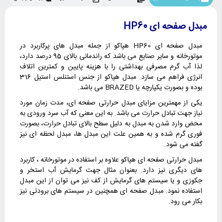
مبدل صفحه ای HP60
مبدل صفحه ای HP60 هپاکو از جمله مبدل های پرکاربرد در
موتورخانه و سایر صنایع می باشد که راندمانی بالای 95 درصد دارد،
لذا آب گرم مصرفی بهداشتی را با هزینه پایین و کمترین اتلاف
انرژی فراهم می سازد. مبدل هپاکو از جنس استنلس استیل 316
بوده و بصورت یکپارچه یا BRAZED می باشد.
یکی از مهمترین مزایای مبدل حرارتی صفحه ای، مدت زمان مورد
نیاز جهت تبادل حرارت می باشد. به این معنی که آب سرد ورودی به
محض وارد شدن به مبدل به دلیل سطح بالای تبادل حرارت، بصورت
فوری گرم شده و به همین علت این مبدل ها، مبدل لحظه ای نیز
گفته می شود.
مبدل حرارتی صفحه ای هپاکو علاوه بر استفاده در موتورخانه ، کاربرد
های دیگری نیز دارد. بعنوان مثال جهت گرمایش آب استخر و
جکوزی و یا سیستم های گرمایش از کف نیز می توان از این مبدل
استفاده نمود. مبدل صفحه ای همچنین در سیستم های برودتی نیز
بکار می رود.