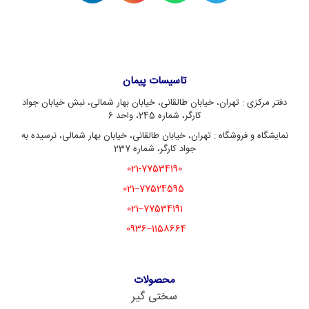
تاسیسات پیمان
دفتر مرکزی : تهران، خیابان طالقانی، خیابان بهار شمالی، نبش خیابان جواد
کارگر، شماره 245، واحد 6
نمایشگاه و فروشگاه : تهران، خیابان طالقانی، خیابان بهار شمالی، نرسیده به
جواد کارگر، شماره 237
021-77534190
77524595–021
77534191–021
1158664–0936
محصولات
سختی گیر