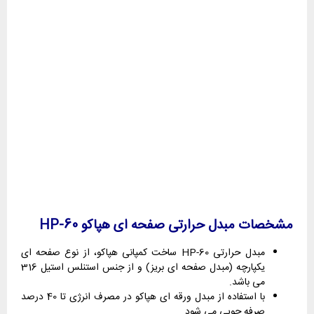
مشخصات مبدل حرارتی صفحه ای هپاکو HP-60
مبدل حرارتی HP-60 ساخت کمپانی هپاکو، از نوع صفحه ای
یکپارچه (مبدل صفحه ای بریز) و از جنس استنلس استیل 316
می باشد.
با استفاده از مبدل ورقه ای هپاکو در مصرف انرژی تا 40 درصد
صرفه جویی می شود.