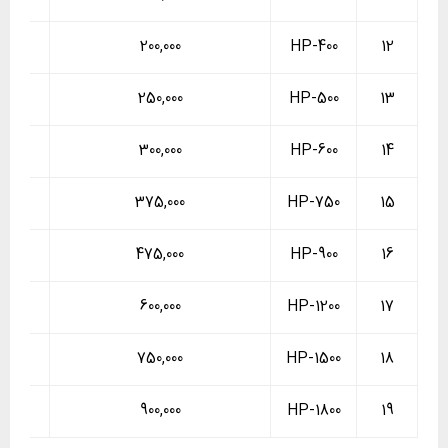
200,000
HP-400
12
250,000
HP-500
13
300,000
HP-600
14
375,000
HP-750
15
475,000
HP-900
16
600,000
HP-1200
17
750,000
HP-1500
18
900,000
HP-1800
19