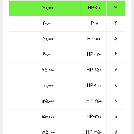
30,000
HP-60
3
40,000
HP-80
4
50,000
HP-100
5
60,000
HP-120
6
75,000
HP-150
7
100,000
HP-200
8
125,000
HP-250
9
150,000
HP-300
10
175,000
HP-350
11