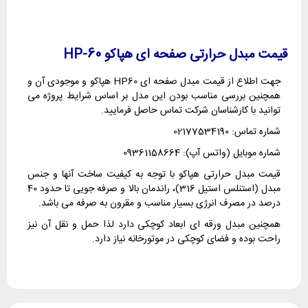
قیمت مبدل حرارتی صفحه ای هپاکو HP-60
جهت اطلاع از قیمت مبدل صفحه ای HP60 هپاکو و موجودی آن و
همچنین بررسی مناسب بودن این مدل بر اساس شرایط پروژه می
توانید با کارشناسان شرکت تماس حاصل فرمایید.
شماره تماس: 02177534190
شماره موبایل (واتس آپ): 09361158664
قیمت مبدل حرارتی هپاکو با توجه به کیفیت ساخت آنها و جنس
مبدل (استنلس استیل 316)، راندمان بالا و صرفه جویی تا حدود 40
درصد در مصرف انرژی بسیار مناسب و مقرون به صرفه می باشد.
همچنین مبدل ورقه ای ابعاد کوچکی دارد لذا حمل و نقل آن نیز
راحت بوده و فضای کوچکی در موتورخانه نیاز دارد.