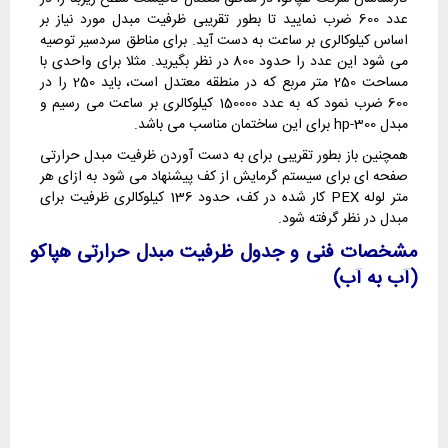
عدد 600 ضرب نمایید تا بطور تقریبی ظرفیت مبدل مورد نیاز بر
اساس کیلوکالری بر ساعت به دست آید. برای مناطق سردسیر توصیه
می شود این عدد را حدود 800 در نظر بگیرید. مثلا برای واحدی با
مساحت 250 متر مربع که در منطقه معتدل است، باید 250 را در
600 ضرب نمود که به عدد 150000 کیلوکالری بر ساعت می رسیم و
مبدل hp-300 برای این ساختمان مناسب می باشد.
همچنین باز بطور تقریبی برای به دست آوردن ظرفیت مبدل حرارتی
صفحه ای برای سیستم گرمایش از کف پیشنهاد می شود به ازای هر
متر لوله PEX کار شده در کف، حدود 136 کیلوکالری ظرفیت برای
مبدل در نظر گرفته شود.
مشخصات فنی و جدول ظرفیت مبدل حرارتی هپاکو
(آب به آب)