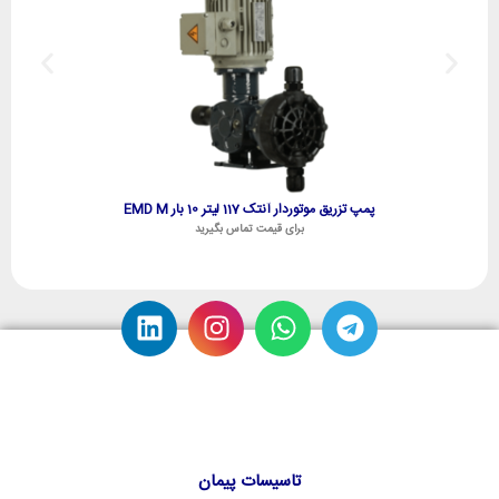
پمپ تزریق موتوردار آنتک 117 لیتر 10 بار EMD M
برای قیمت تماس بگیرید
تاسیسات پیمان