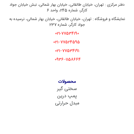
دفتر مرکزی : تهران، خیابان طالقانی، خیابان بهار شمالی، نبش خیابان جواد
کارگر، شماره 245، واحد 6
نمایشگاه و فروشگاه : تهران، خیابان طالقانی، خیابان بهار شمالی، نرسیده به
جواد کارگر، شماره 237
021-77534190
77524595–021
77534191–021
1158664–0936
محصولات
سختی گیر
پمپ درین
مبدل حرارتی