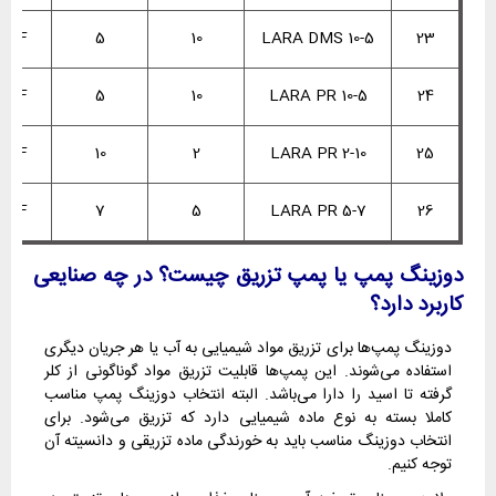
VDF
5
10
LARA DMS 10-5
23
VDF
5
10
LARA PR 10-5
24
VDF
10
2
LARA PR 2-10
25
VDF
7
5
LARA PR 5-7
26
دوزینگ پمپ یا پمپ تزریق چیست؟ در چه صنایعی
کاربرد دارد؟
دوزینگ پمپ‌ها برای تزریق مواد شیمیایی به آب یا هر جریان دیگری
استفاده می‌شوند. این پمپ‌ها قابلیت تزریق مواد گوناگونی از کلر
گرفته تا اسید را دارا می‌باشد. البته انتخاب دوزینگ پمپ مناسب
کاملا بسته به نوع ماده شیمیایی دارد که تزریق می‌شود. برای
انتخاب دوزینگ مناسب باید به خورندگی ماده تزریقی و دانسیته آن
توجه کنیم.