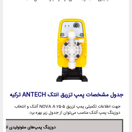
جدول مشخصات پمپ تزریق آنتک ANTECH ترکیه
جهت اطلاعات تکمیلی پمپ تزریق 5-25 NOVA A آنتک و انتخاب
دوزینگ پمپ آنتک مناسب می‌توان از جدول زیر بهره برد:
دوزینگ پمپ‌های سلونوئیدی آنتک ANTECH