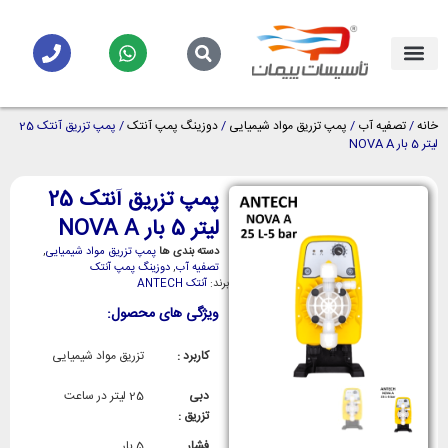
خانه
/
تصفیه آب
/
پمپ تزریق مواد شیمیایی
/
دوزینگ پمپ آنتک
/ پمپ تزریق آنتک 25
لیتر 5 بار NOVA A
پمپ تزریق آنتک 25
لیتر 5 بار NOVA A
دسته بندی ها
پمپ تزریق مواد شیمیایی
,
تصفیه آب
,
دوزینگ پمپ آنتک
برند:
آنتک ANTECH
ویژگی های محصول:
کاربرد :
تزریق مواد شیمیایی
دبی
25 لیتر در ساعت
تزریق :
فشار
5 بار