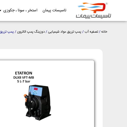
تاسیسات پیمان
استخر ، سونا ، جکوزی
خانه
/
تصفیه آب
/
پمپ تزریق مواد شیمیایی
/
دوزینگ پمپ اتاترون
/ پمپ تزریق اتاترون 5 لیتر 7 