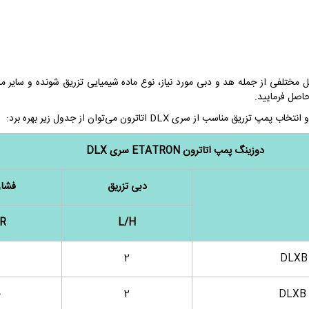
 مختلفی از جمله هد و دبی مورد نیاز، نوع ماده شیمیایی تزریق شونده و سایر
حاصل فرمایید.
دوزینگ پمپ‌ اتاترون ETATRON سری DLX
دبی تزریق
فشار
R
L/H
2
DLXB 
0
2
DLXB 