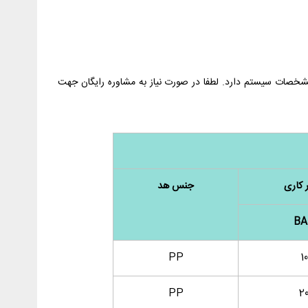
 مشخصات سیستم دارد. لطفا در صورت نیاز به مشاوره رایگان جهت
 کاری
جنس هد
BA
PP
10
PP
2