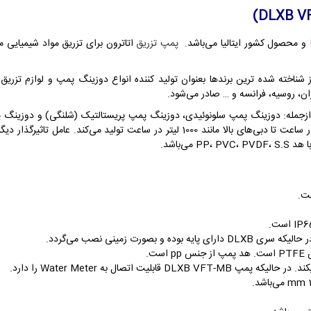
و محصول کشور ایتالیا می‌باشد.
پمپ‌ تزریق
اتاترون برای تزریق مواد شیمیایی متف
ر نمود و اکنون یکی از شناخته شده ترین برندها بعنوان تولید کننده انواع دوزینگ پمپ و لوازم
زجمله: دوزینگ پمپ سلونوئیدی، دوزینگ پمپ پریستالتیک (شلنگی) و دوزینگ پم
بسیار زیاد بوده و پمپ تزریق از دبی‌های پایین حدود 1 لیتر در ساعت تا دبی‌های بالا 
ی‌باشد.