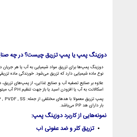
دوزینگ پمپ یا پمپ تزریق چیست؟ در چه صنایعی
دوزینگ پمپ‌ها برای تزریق مواد شیمیایی به آب یا هر جریان دیگ
نوع ماده شیمیایی دارد که تزریق می‌شود. خورندگی ماده تزریق
علاوه بر صنایع تصفیه آب و صنایع غذایی، از پمپ‌های تزریق، 
اسکالانت به آب یا افزودن اسید یا باز جهت تنظیم PH آب میتوان از دوزینگ پمپ استفاده نمود. همچنین دوزینگ‌ها بعنوان پمپ کلر برای از بین بردن باکتری‌ها در صنعت تصفیه آب و فاضلاب استفاده میشود.
بار دارای هد PP می‌باشد.
نمونه‌هایی از کاربرد دوزینگ پمپ:
تزریق کلر و ضد عفونی آب