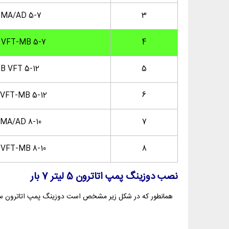
 MA/AD 5-7
3
 VFT-MB 5-7
4
B VFT 5-12
5
VFT-MB 5-12
6
MA/AD 8-10
7
VFT-MB 8-10
8
نصب دوزینگ پمپ اتاترون 5 لیتر 7 بار
همانطور که در شکل زیر مشخص است دوزینگ پمپ اتاترون سری DLXB VFT قابلیت اتصال به Water Meter را