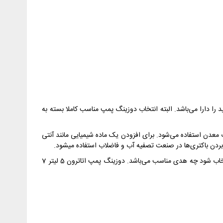
د را دارا می‌باشد. البته انتخاب دوزینگ پمپ مناسب کاملا بسته به
 معدن استفاده می‌شود. برای افزودن یک ماده شیمیایی مانند آنتی
پمپ تزریق معمولا با هدهای مختلفی از جمله: PVC , PP , PVDF , SS ارائه می‌شوند که باید مناسب سیستم و ماده شیمیایی تزریق شونده انتخاب شود چه هدی مناسب می‌باشد. دوزینگ پمپ اتاترون 5 لیتر 7