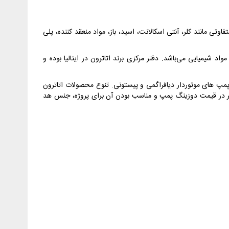
اوتی مانند کلر، آنتی اسکالانت، اسید، باز، مواد منعقد کننده، پلی
 تزریق مواد شیمیایی می‌باشد. دفتر مرکزی برند اتاترون در ایتالیا بوده و
پ های موتوردار دیافراگمی و پیستونی. تنوع محصولات اتاترون
مانند 1000 لیتر در ساعت تولید می‌کند. عامل تاثیرگذار دیگر در قیمت دوزینگ پمپ و مناسب بودن آن برای پروژه، جنس هد