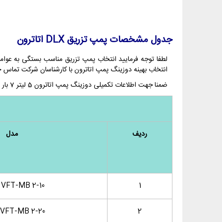
جدول مشخصات پمپ تزریق DLX اتاترون
لطفا توجه فرمایید انتخاب پمپ تزریق مناسب بستگی به عوامل
انتخاب بهینه دوزینگ پمپ اتاترون با کارشناسان شرکت تماس 
ضمنا جهت اطلاعات تکمیلی دوزینگ پمپ اتاترون 5 لیتر 7 بار و انتخاب پمپ تزریق مناسب از سری DLX اتاترون می‌توان از جدول زیر بهره برد:
ردیف
مدل
VFT-MB 2-10
1
VFT-MB 2-20
2