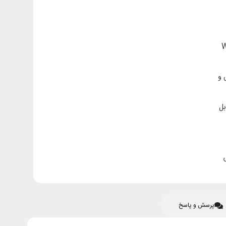
Water
و
بل
پرسش و پاسخ