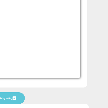
راهنمای ا