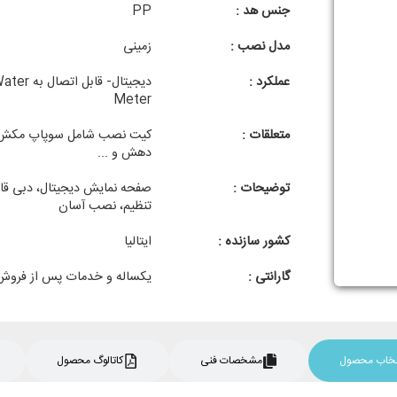
جنس هد :
PP
مدل نصب :
زمینی
عملکرد :
دیجیتال- قابل اتصال به 
Meter
متعلقات :
کیت نصب شامل سوپاپ مکش 
دهش و ...
توضیحات :
صفحه نمایش دیجیتال، دبی قا
تنظیم، نصب آسان
کشور سازنده :
ایتالیا
گارانتی :
یکساله و خدمات پس از فروش
نتخاب محصول
مشخصات فنی
کاتالوگ محصول