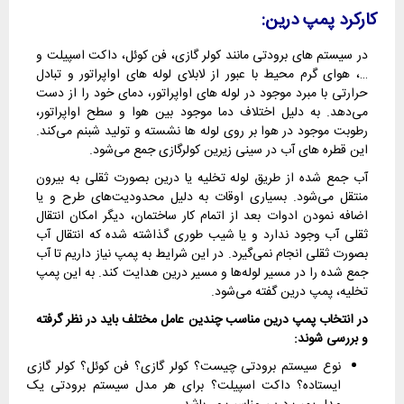
کارکرد پمپ درین:
در سیستم های برودتی مانند کولر گازی، فن کوئل، داکت اسپیلت و
…، هوای گرم محیط با عبور از لابلای لوله های اواپراتور و تبادل
حرارتی با مبرد موجود در لوله های اواپراتور، دمای خود را از دست
می‌دهد. به دلیل اختلاف دما موجود بین هوا و سطح اواپراتور،
رطوبت موجود در هوا بر روی لوله ها نشسته و تولید شبنم می‌کند.
این قطره های آب در سینی زیرین کولرگازی جمع می‌شود.
آب جمع شده از طریق لوله تخلیه یا درین بصورت ثقلی به بیرون
منتقل می‌شود. بسیاری اوقات به دلیل محدودیت‌های طرح و یا
اضافه نمودن ادوات بعد از اتمام کار ساختمان، دیگر امکان انتقال
ثقلی آب وجود ندارد و یا شیب طوری گذاشته شده که انتقال آب
بصورت ثقلی انجام نمی‌گیرد. در این شرایط به پمپ نیاز داریم تا آب
جمع شده را در مسیر لوله‌ها و مسیر درین هدایت کند. به این پمپ
تخلیه، پمپ درین گفته می‌شود.
در انتخاب پمپ درین مناسب چندین عامل مختلف باید در نظر گرفته
و بررسی شوند:
نوع سیستم برودتی چیست؟ کولر گازی؟ فن کوئل؟ کولر گازی
ایستاده؟ داکت اسپیلت؟ برای هر مدل سیستم برودتی یک