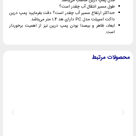
مدل پمپ درین مناسب می‌باشد.
طول مسیر انتقال آب چقدر است؟
حداکثر ارتفاع مسیر آب چقدر است؟ دقت بفرمایید پمپ درین
داکت اسپیلت مدل PC دارای هد 1.4 متر می‌باشد.
ابعاد، ظاهر و بیصدا بودن پمپ درین نیز از اهمیت برخوردار
است.
محصولات مرتبط