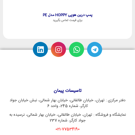
پمپ درین هوپی HOPPY مدل PE
برای قیمت تماس بگیرید
تاسیسات پیمان
دفتر مرکزی : تهران، خیابان طالقانی، خیابان بهار شمالی، نبش خیابان جواد
کارگر، شماره 245، واحد 6
نمایشگاه و فروشگاه : تهران، خیابان طالقانی، خیابان بهار شمالی، نرسیده به
جواد کارگر، شماره 237
021-77534190