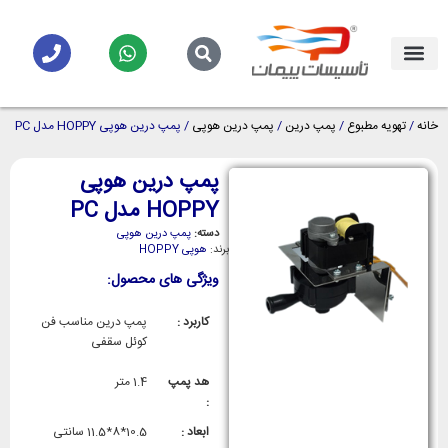
خانه
/
تهویه مطبوع
/
پمپ درین
/
پمپ درین هوپی
/ پمپ درین هوپی HOPPY مدل PC
پمپ درین هوپی
HOPPY مدل PC
دسته:
پمپ درین هوپی
برند:
هوپی HOPPY
ویژگی های محصول:
کاربرد :
پمپ درین مناسب فن
کوئل سقفی
هد پمپ
1.4 متر
:
ابعاد :
10.5*8*11.5 سانتی