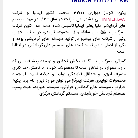
MAIOR EOLO 32 KW
پکیج شوفاژ دیواری 32000 ساخت کشور ایتالیا و شرکت
IMMERGAS
می باشد. این شرکت در سال 1964 در مهد سیستم
های گرمایشی دنیا یعنی ایتالیا تاسیس شده است. هم اکنون شرکت
ایمرگاس با 55 سال سابقه و 11 مجموعه تولیدی در سرتاسر جهان،
یکی از شرکت های پیشرو در تولید سیستم های گرمایشی بوده و
یکی از اصلی ترین تولید کننده های سیستم های گرمایشی در ایتالیا
است.
کمپانی ایمرگاس با اتکا به بخش تحقیق و توسعه پیشرفته ای که
دارد، همواره در تلاش است تا محصولات خود را با کاهش حداکثری
مصرف انرژی و حداقل آلایندگی تولید و عرضه نماید. از جمله
محصولات تولیدی شرکت ایمرگاز می توان موارد زیر را نام برد: پکیج
حرارتی، سیستم های کندانس حرارتی، سیستم هیبرید، هیت پمپ،
سیستم گرمایش خورشیدی، سیستم گرمایش مرکزی.