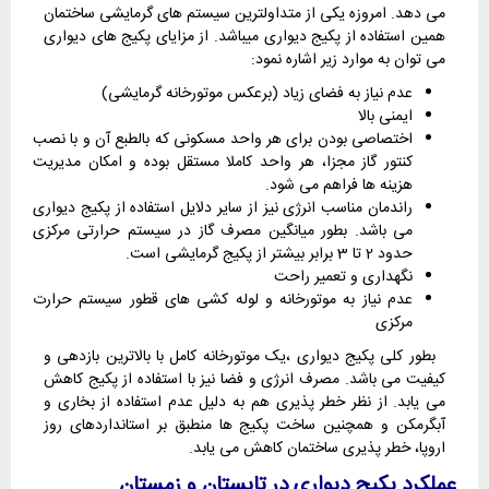
می دهد. امروزه یکی از متداولترین سیستم های گرمایشی ساختمان
همین استفاده از پکیج دیواری میباشد. از مزایای پکیج های دیواری
می توان به موارد زیر اشاره نمود:
عدم نیاز به فضای زیاد (برعکس موتورخانه گرمایشی)
ایمنی بالا
اختصاصی بودن برای هر واحد مسکونی که بالطبع آن و با نصب
کنتور گاز مجزا، هر واحد کاملا مستقل بوده و امکان مدیریت
هزینه ها فراهم می شود.
راندمان مناسب انرژی نیز از سایر دلایل استفاده از پکیج دیواری
می باشد. بطور میانگین مصرف گاز در سیستم حرارتی مرکزی
حدود 2 تا 3 برابر بیشتر از پکیج گرمایشی است.
نگهداری و تعمیر راحت
عدم نیاز به موتورخانه و لوله کشی های قطور سیستم حرارت
مرکزی
بطور کلی پکیج دیواری ،یک موتورخانه کامل با بالاترين بازدهی و
کیفیت می باشد. مصرف انرژی و فضا نیز با استفاده از پکیج کاهش
می یابد. از نظر خطر پذیری هم به دلیل عدم استفاده از بخاری و
آبگرمکن و همچنین ساخت پکیج ها منطبق بر استانداردهای روز
اروپا، خطر پذیری ساختمان کاهش می یابد.
عملکرد پکیج دیواری در تابستان و زمستان