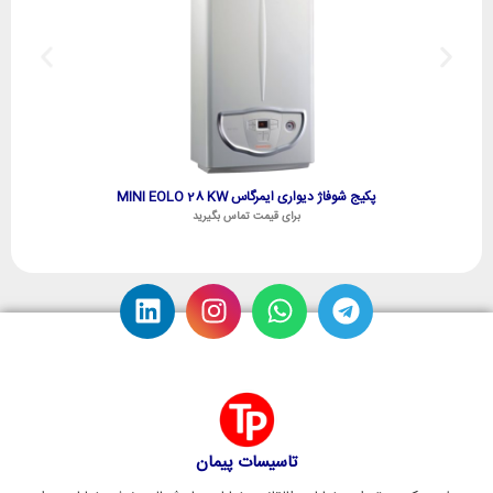
پکیج شوفاژ دیواری ایمرگاس MINI EOLO 28 KW
برای قیمت تماس بگیرید
تاسیسات پیمان