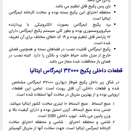
زدگی می باشد.
بای پس پکیج قابل تنظیم می باشد.
محفظه احتراق این پکیج بسته بوده و ساخت کارخانه ایمرگاس
ایتالیا است.
برد پکیج ایمرگاس بصورت الکترونیکی با پردازنده
میکروپروسسوری بوده و بطور کلی سیستم پکیج ایمرگاس دارای
12 پارامتر قابل تنظیم بوده و 19 کد خطای مختلف برای آن تعریف
شده است.
پکیج ایمرگاس قابلیت نصب در فضاهای بسته و همچنین فضای
خارج از منزل مانند حیاط خلوت و بالکن را دارد. البته نصب در
فضای باز محافظت شده مجاز می باشد.
قطعات داخلی پکیج 32000 ایمرگاس ایتالیا
در شکل زیر داخل پکیج شوفاژ دیواری 32000 ایمرگاس مشخص
شده و قطعات داخلی آن قابل رویت است. تمامی این قطعات
اروپایی بوده و از بهترین متریال در ساخت آنها استفاده شده است.
منبع انبساط : منبع انبساط 10 لیتری ساخت کشور ایتالیا میباشد.
جنس بدنه منبع انبساط، کربن استیل بوده و دارای کیفیت بالا و
وزن پایین می باشد. تیوپ داخلی SBR است.
شاسی و محفظه احتراق : شاسی و محفظه احتراق ساخت
کارخانه ایمرگس ایتالیا است. جهت ساخت آنها از متریال آلومینایز