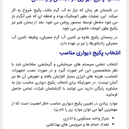
در تابستان هر زمان که نیاز به آب گرم باشد، پکیج شروع به کار
میکند. این عملیات بطور اتوماتیک بوده و لحظه ای که شیر آبگرم باز
می شود مشعل توسط سنسور روشن می شود. بعد از بستن شیر نیز
پکیج بطور اتومات خاموش می شود.
در زمستان پکیج علاوه بر تامین آب گرم مصرفی، وظیفه تامین آب
مصرفی رادیاتورها را نیز بر عهده دارد.
انتخاب پکیج دیواری مناسب
انتخاب تمامی سیستم های سرمایشی و گرمایشی ساختمان باید با
نظر متخصصین این امر صورت گیرد و در صورت نصب تجهیزات
نامناسب هزینه های انرژی بسیار افزایش یافته و تعویض آن ها نیز
آسان نیست. در صورتیکه برای انتخاب پکیج دیواری مناسب نیاز به
مشاوره رایگان دارید می توانید با کارشناسان شرکت تماس حاصل
فرمایید.
موارد زیادی در تعیین پکیج دیواری مناسب حائز اهمیت است که از
مهمترین آنها می توان موارد زیر را نام برد:
متراژ واحد مسکونی یا اداری
تعداد حمام ها و سرویس های بهداشتی