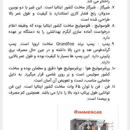
راحتتر می کند.
شیرگاز : شیرگاز ساخت کشور ایتالیا است. این شیر با دو بویین
مدولار، رنج فشار کاری استاندارد با کیفیت و طول عمر بالا
طراحی شده است.
فلوسوئیچ : فلوسوئیچ ساخت کشور ایتالیا بوده که وظیفه اعلام
درخواست آماده سازی آبگرم بهداشتی را به دستگاه بر عهده
دارد.
پمپ : پمپ برند Grundfos ساخت اروپا است. پمپ
گراندفوس هد و دبی بالا داشته و در عین حال مصرف برق
پایینی دارد. این پمپ ها بسیار با کیفیت بوده و طول عمر بالایی
دارند.
پرشرسوئیچ هوا : پرشرسوئیچ هوا دقیق و مطمئن بوده و ساخت
کشور سوئیس است و بر روی شاسی قرار میگیرد. به دلیل
جانمایی مناسب، تست و تعویض آن آسان است.
فن : فن با توان 65 وات ساخت کشور ایتالیا است. این فن
توانایی طول پرتاپ دود بالا را دارا می باشد. همچنین کم مصرف
و بیصدا است.