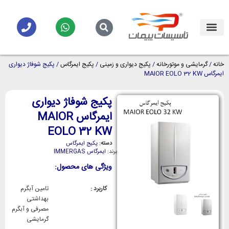
خانه
/
گرمایشی و موتورخانه
/
پکیج دیواری و زمینی
/
پکیج ایمرگاس
/ پکیج شوفاژ دیواری
ایمرگاس MAIOR EOLO 32 KW
پکیج شوفاژ دیواری
ایمرگاس MAIOR
EOLO 32 KW
دسته:
پکیج ایمرگاس
برند:
ایمرگاس IMMERGAS
ویژگی های محصول:
کاربرد :
تامین آبگرم
بهداشتی
مصرفی و آبگرم
گرمایشی