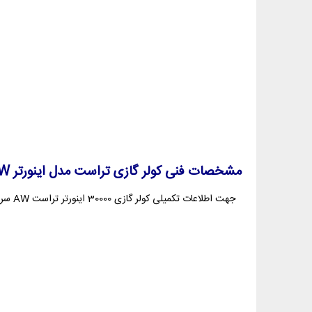
مشخصات فنی کولر گازی تراست مدل
اینورتر
W
جهت اطلاعات تکمیلی کولر گازی 30000 اینورتر تراست AW سرد و گرم و مشاهده ویژگی‌های سایر مدل های این سری می‌توان از جدول زیر بهره برد: