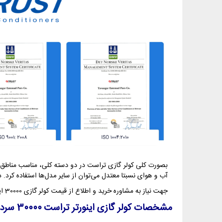
بصورت کلی کولر گازی تراست در دو دسته کلی، مناسب مناطق معت
آب و هوای نسبتا معتدل می‌توان از سایر مدل‌ها استفاده کرد. در ادامه متن نحوه
جهت نیاز به مشاوره خرید و اطلاع از قیمت کولر گازی 30000 اینورتر تراست AW سرد و گرم می‌توانید با کارشناسان تاسیسات پیمان تماس حاصل نمایید.
مشخصات کولر گازی اینورتر تراست 30000 سرد و گرم AW