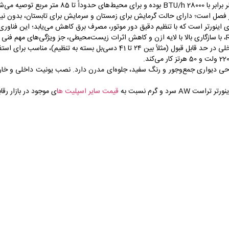
اری کوچک در مناطق معتدل.
 فصل است؛ دارای حالت گرمایش برای زمستان و سرمایش برای تابستان، بدون نیاز 
 با تنظیم دقیق دور موتور، مصرف برق کاهش می‌یابد؛ این فناوری تا 30% در مصرف انرژی صرفه‌جویی ایجاد می‌
نظیم)، مناسب برای استفاده در اتاق خواب و محیط‌های آرام.
ی دیواری جمع‌وجور و رنگ سفید، جلوه‌ای مدرن دارد. نصب یونیت داخلی و خارجی 
قیمت سایر اسپلیت ها
ی موجود در بازار رق