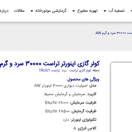
تصفیه آب
تهویه مطبوع
گرمایشی موتورخانه
مقالات
درباره
 گرم AW
کولر گازی اینورتر تراست 30000 سرد و گرم AW
دسته:
کولر گازی تراست
برند:
تراست TRUST
ویژگی های محصول:
مدل:
اسپلیت دیواری 30000 اینورتر AW
کاربرد:
سرمایش و گرمایش محیط
ظرفیت سرمایش:
28000 Btu/hr
ظرفیت گرمایش:
28500 Btu/hr
تکنولوژی اینورتر:
دارد
کلاس انرژی:
A