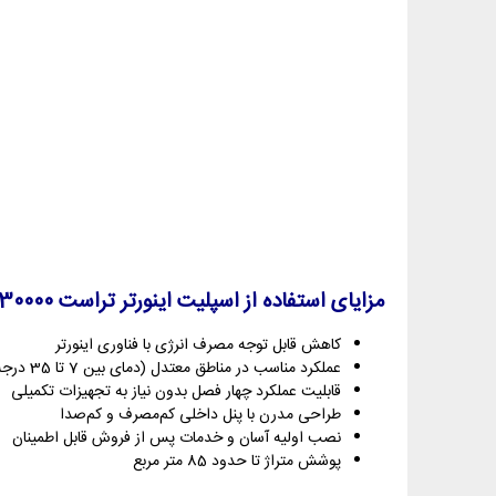
مزایای استفاده از اسپلیت اینورتر تراست 30000 سرد و گرم AW
کاهش قابل توجه مصرف انرژی با فناوری اینورتر
عملکرد مناسب در مناطق معتدل (دمای بین 7 تا 35 درجه سانتی‌گراد)
قابلیت عملکرد چهار فصل بدون نیاز به تجهیزات تکمیلی
طراحی مدرن با پنل داخلی کم‌مصرف و کم‌صدا
نصب اولیه آسان و خدمات پس از فروش قابل اطمینان
پوشش متراژ تا حدود 85 متر مربع