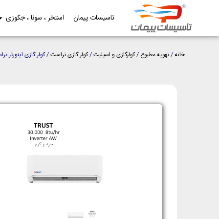
تاسیسات پیمان
استخر ، سونا ، جکوزی
خانه
/
تهویه مطبوع
/
کولرگازی و اسپلیت
/
کولر گازی تراست
/ کولر گازی اینورتر تراست 30000 سرد و