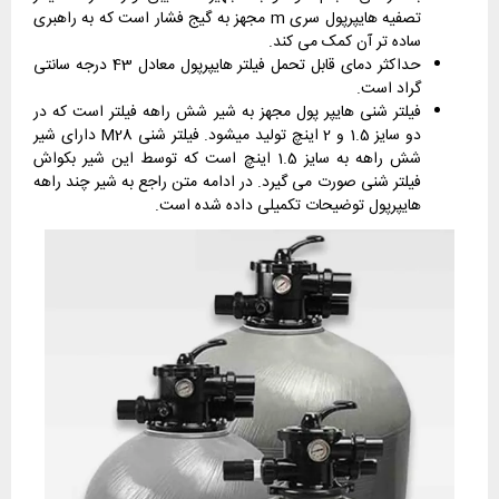
تصفیه هایپرپول سری m مجهز به گیج فشار است که به راهبری
ساده تر آن کمک می کند.
حداکثر دمای قابل تحمل فیلتر هایپرپول معادل 43 درجه سانتی
گراد است.
فیلتر شنی هایپر پول مجهز به شیر شش راهه فیلتر است که در
دو سایز 1.5 و 2 اینچ تولید میشود. فیلتر شنی M28 دارای شیر
شش راهه به سایز 1.5 اینچ است که توسط این شیر بکواش
فیلتر شنی صورت می گیرد. در ادامه متن راجع به شیر چند راهه
هایپرپول توضیحات تکمیلی داده شده است.