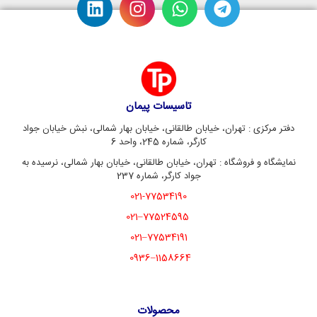
تاسیسات پیمان
دفتر مرکزی : تهران، خیابان طالقانی، خیابان بهار شمالی، نبش خیابان جواد
کارگر، شماره 245، واحد 6
نمایشگاه و فروشگاه : تهران، خیابان طالقانی، خیابان بهار شمالی، نرسیده به
جواد کارگر، شماره 237
021-77534190
77524595–021
77534191–021
1158664–0936
محصولات