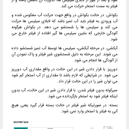
شود و بعد از عبور از لابلای سیلیس ها، کدورت آن کاهش یافته و از
فیلتر به سمت استخر حرکت می کند.
بکواش: در حالت بکواش در واقع جهت حرکت آب معکوس شده و
آب ورودی به فیلتر باید آب تمیز باشد که لابلای سیلیس ها حرکت
می کند و سیلیس ها را شستشو می دهد. در بکواش هرگونه
آلودگی خارجی که مابین سیلیس ها گیر افتاده از فیلتر خارج می
شود.
آبکشی: در مرحله آبکشی، سیلیس ها توسط آب تمیز شستشو داده
می شوند. این مرحله به دلیل شستشوی شیر فیلتر و پاک نمودن آن
از آلودگی ها انجام می شود.
دورریز: با قرار دادن شیر در این حالت در واقع مقداری آب دورریز
می شود. در شرایطی که لازم باشد تا مقداری از آب استخر کم شود
می توان شیر را در این حالت قرار داد.
سیرکوله بدون فیلتر شدن: با قرار دادن شیر در این حالت، آب بدون
اینکه فیلتر شود به استخر بازگردانده می شود.
بسته: در صورتیکه شیر فیلتر در حالت بسته قرار گیرد یعنی هیچ
آبی به فیلتر یا استخر وارد نمی شود.