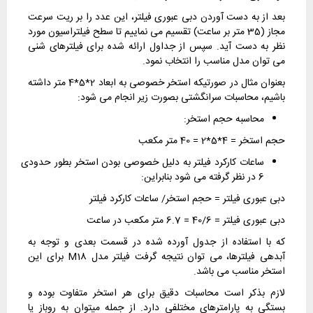
بعد از به دست آوردن دبی عبوری فیلتر، این عدد را بر ریت سرعت
مجاز (35 متر بر ساعت) تقسیم می نماییم تا سطح فیلتراسیون مورد
نظر به دست آید. سپس از جداول ارائه شده برای فیلترهای شنی
می توان مدل مناسب را انتخاب نمود.
بعنوان مثال در صورتیکه استخر خصوصی به ابعاد 2*5*4 متر داشته
باشیم، محاسبات سرانگشتی بصورت زیر انجام می شود:
محاسبه حجم استخر:
حجم استخر = 4*5*2 = 40 متر مکعب
ساعات کارکرد فیلتر به دلیل خصوصی بودن استخر بطور حدودی
6 در نظر گرفته می شود بنابراین:
دبی عبوری فیلتر = حجم استخر/ ساعات کارکرد فیلتر
دبی عبوری فیلتر = 40/6 = 6.7 متر مکعب در ساعت
که با استفاده از جدول آورده شده در قسمت بعدی و توجه به
آبدهی فیلترها، می توان نتیجه گرفت فیلتر مدل M18 برای این
استخر مناسب می باشد.
لازم بذکر است محاسبات دقیق برای هر استخر متفاوت بوده و
بستگی به پارامترهای مختلفی دارد. از جمله میتوان به روباز یا