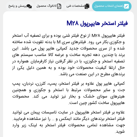
راهنمای انتخاب محصول
مشخصات فنی
کاتالوگ محصول
پرسش و پاسخ
فیلتر استخر هایپرپول M28
فیلتر هایپرپول M28 از نوع فیلتر شنی بوده و برای تصفیه آب استخر
و جکوزی بکار می رود. فیلترهای سری M با بدنه تقویت شده ساخته
شده و از سری محصولات جدید کمپانی هایپر پول می باشد. این
برند با چندین دهه تجربه ساخت و عرضه کالا مناسب سیستم های
تصفیه استخر و جکوزی، با در نظر گرفتن نیاز کارفرمایان همواره در
حال ارتقا کیفیت محصولات خود بوده و به همین دلیل یکی از
برندهای مطرح در این صنعت می باشد.
کمپانی هایپر پول علاوه بر فیلتر استخر، پمپ، کلرزن، نردبان، پمپ
جت و سایر محصولات مرتبط با استخر و جکوزی و همچنین
هیترهای سونای خشک و بخار نیز تولید می کند. محصولات
هایپرپول ساخت کشور چین است.
علاوه بر فیلتر استخر هایپرپول در سایت تاسیسات پیمان می توانید
فیلتر استخر برندهای دیگر مانند ایمکس و … را نیز مشاهده فرمایید.
جهت مشاهده تمامی محصولات فیلتر استخر به لینک زیر وارد
شوید.