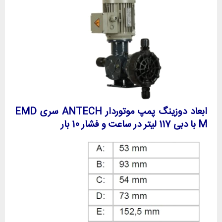
ابعاد دوزینگ پمپ موتوردار ANTECH سری EMD
M با دبی 117 لیتر در ساعت و فشار 10 بار