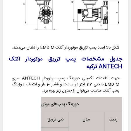
شکل بالا ابعاد پمپ تزریق موتوردار آنتک EMD M را نشان می‌دهد.
جدول مشخصات پمپ تزریق موتوردار آنتک
ANTECH ترکیه
جهت اطلاعات تکمیلی دوزینگ پمپ موتوردار ANTECH سری
EMD M با دبی 117 لیتر در ساعت و فشار 10 بار و انتخاب دوزینگ
پمپ آنتک مناسب می‌توان از جدول زیر بهره برد:
دوزینگ پمپ‌های موتوردار آنتک ANTECH
ردیف
مدل
دبی تزریق
فشار کاری
جنس هد