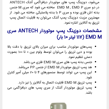
می‌شود،
دوزینگ پمپ های موتوردار دیافراگمی آنتک ANTECH
در دو سری EMD M , EMD P ساخته می شود که سری M جنس
بدنه اش فلزی بوده و سری P با بدنه پلاستیکی ساخته می شود. از
مهمترین مزیت دوزینگ پمپ آنتک می‌توان به قابلیت اتصال پمپ
تزریق به آنالایزر اشاره نمود.
مشخصات دوزینگ پمپ موتوردار ANTECH سری
EMD M
(117 لیتر 10 بار)
پمپ‌های موتوردار مناسب برای میزان بالای تزریق با دقت بالا
بوده و دبی تزریق را می‌توان توسط ولوم بین 0 تا 100 بصورت
دستی تنظیم نمود.
جنس بدنه پمپ های سری EMD M فلزی می باشد.
هد پمپ تزریق موتوردار EMD M از جنس PP می‌باشد.
این پمپ می تواند توسط سنسورهای 4 تا 20 میلی آمپر کنترل
شود.
پمپ تزریق EMD M قابلیت اتصال به آنالایزر را نیز دارد.
پمپ تزریق موتوردار آنتک از سری پمپ های دیافراگمی می
باشد.