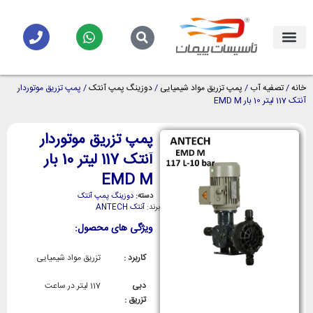
خانه
/
تصفیه آب
/
پمپ تزریق مواد شیمیایی
/
دوزینگ پمپ آنتک
/ پمپ تزریق موتوردار
آنتک 117 لیتر 10 بار EMD M
پمپ تزریق موتوردار
آنتک 117 لیتر 10 بار
EMD M
دسته:
دوزینگ پمپ آنتک
برند:
آنتک ANTECH
ویژگی های محصول:
کاربرد :
تزریق مواد شیمیایی
دبی
117 لیتر در ساعت
تزریق :