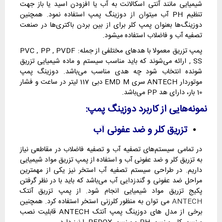
شیمیایی مانند آنتی اسکالانت به آب یا افزودن اسید یا باز جهت
تنظیم PH آب میتوان از دوزینگ پمپ استفاده نمود. همچنین
دوزینگ‌ها بعنوان پمپ کلر برای از بین بردن باکتری‌ها در صنعت
تصفیه آب و فاضلاب استفاده میشود.
پمپ تزریق معمولا با هدهای مختلفی از جمله: PVC , PP , PVDF
, SS ارائه می‌شوند که باید مناسب سیستم و ماده شیمیایی تزریق
شونده انتخاب شود چه هدی مناسب می‌باشد. دوزینگ پمپ
موتوردار ANTECH سری EMD M دبی 117 لیتر در ساعت و فشار
10 بار، دارای هد PP می‌باشد.
نمونه‌هایی از کاربرد دوزینگ پمپ:
تزریق کلر و ضد عفونی آب
در تمامی سیستم‌های تصفیه آب و تصفیه فاضلاب در مقاطعی نیاز
به تزریق کلر و ضد عفونی آب و استفاده از پمپ تزریق مواد شیمیایی
داریم. در طراحی سیستم تصفیه آب استخر نیز یکی از مهمترین
مراحل ضد عفونی و گندزدایی آب می‌باشد که باید با در نظر گرفتن
پکیج تزریق مواد شیمیایی انجام شود. از پمپ تزریق آنتک
ANTECH
می توان به منظور کلرزنی استخر استفاده کرد. همچنین
برخی از مدل های دوزینگ پمپ آنتک ANTECH قابلیت نصب